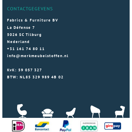
CONTACTGEGEVENS
Fabrics & Furniture BV
La Défense 7
5026 SC Tilburg
Nederland
+31 161 74 80 11
info@merkmeubelstoffen.nl
KvK: 59 057 327
BTW: NL85 329 989 4B 02