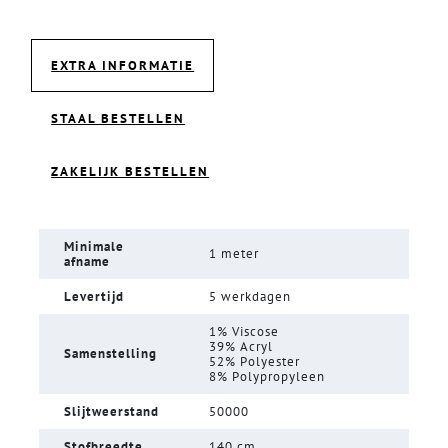
EXTRA INFORMATIE
STAAL BESTELLEN
ZAKELIJK BESTELLEN
Minimale
1 meter
afname
Levertijd
5 werkdagen
1% Viscose
39% Acryl
Samenstelling
52% Polyester
8% Polypropyleen
Slijtweerstand
50000
Stofbreedte
140 cm