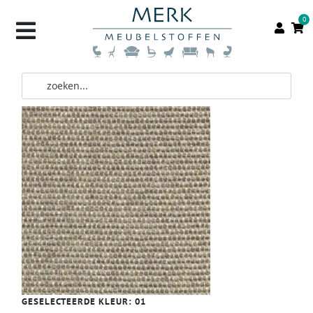
0
GESELECTEERDE KLEUR:
01