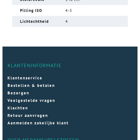
Pilling ISO
4-5
Lichtechtheid
4
KLANTENINFORMATIE
Klantenservice
Bestellen & betalen
Bezorgen
Veelgestelde vragen
Klachten
Retour aanvragen
Aanmelden zakelijke klant
OVER MERKMEUBELSTOFFEN