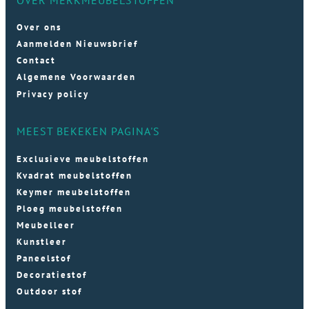
Over ons
Aanmelden Nieuwsbrief
Contact
Algemene Voorwaarden
Privacy policy
MEEST BEKEKEN PAGINA'S
Exclusieve meubelstoffen
Kvadrat meubelstoffen
Keymer meubelstoffen
Ploeg meubelstoffen
Meubelleer
Kunstleer
Paneelstof
Decoratiestof
Outdoor stof