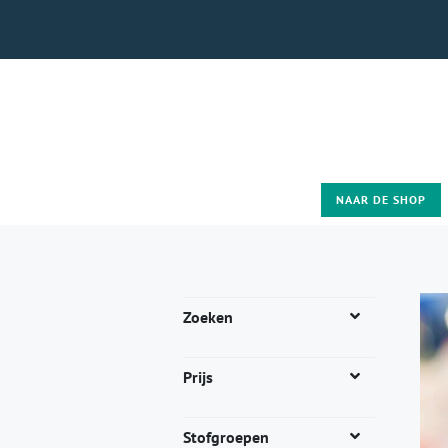
NAAR DE SHOP
Zoeken
Prijs
Stofgroepen