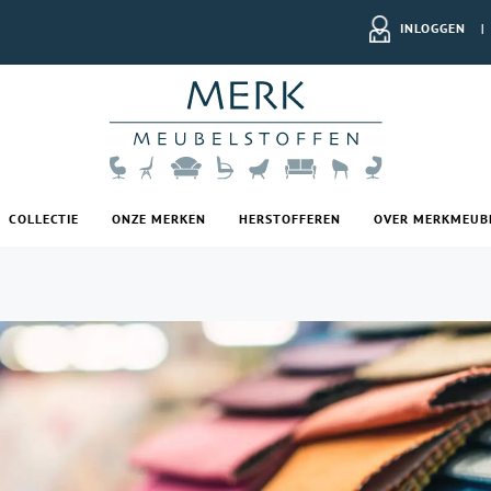
INLOGGEN
|
COLLECTIE
ONZE MERKEN
HERSTOFFEREN
OVER MERKMEUB