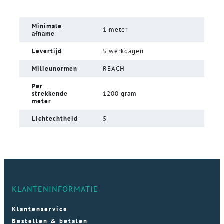
Minimale
1 meter
afname
Levertijd
5 werkdagen
Milieunormen
REACH
Per
strekkende
1200 gram
meter
Lichtechtheid
5
KLANTENINFORMATIE
Klantenservice
Bestellen & betalen