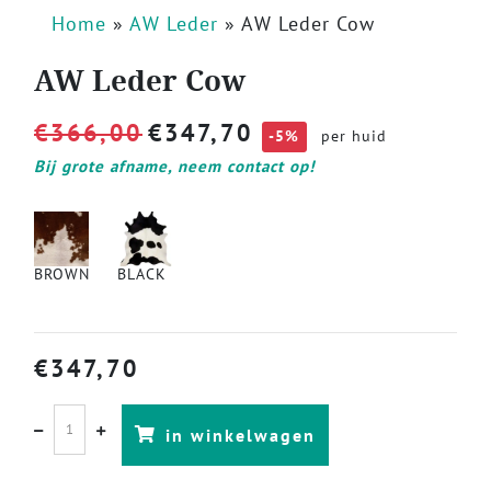
Home
»
AW Leder
»
AW Leder Cow
AW Leder Cow
€
366,00
€
347,70
-5%
per huid
Bij grote afname, neem contact op!
BROWN
BLACK
€
347,70
in winkelwagen