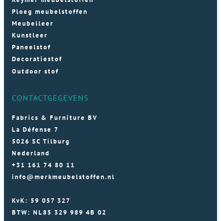
Ploeg meubelstoffen
Meubelleer
Kunstleer
Paneelstof
Decoratiestof
Outdoor stof
CONTACTGEGEVENS
Fabrics & Furniture BV
La Défense 7
5026 SC Tilburg
Nederland
+31 161 74 80 11
info@merkmeubelstoffen.nl
KvK: 59 057 327
BTW: NL85 329 989 4B 02