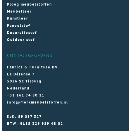
Ploeg meubelstoffen
Meubelleer
Kunstleer
Paneelstof
Decoratiestof
Outdoor stof
CONTACTGEGEVENS
Fabrics & Furniture BV
La Défense 7
5026 SC Tilburg
Nederland
+31 161 74 80 11
info@merkmeubelstoffen.nl
KvK: 59 057 327
BTW: NL85 329 989 4B 02