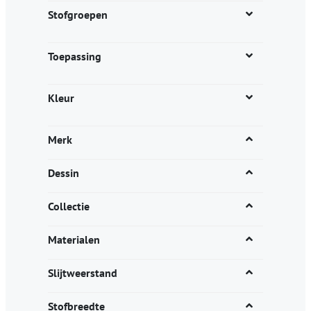
productpagina
Stofgroepen
Toepassing
Kleur
Merk
Dessin
Collectie
Materialen
Slijtweerstand
Stofbreedte