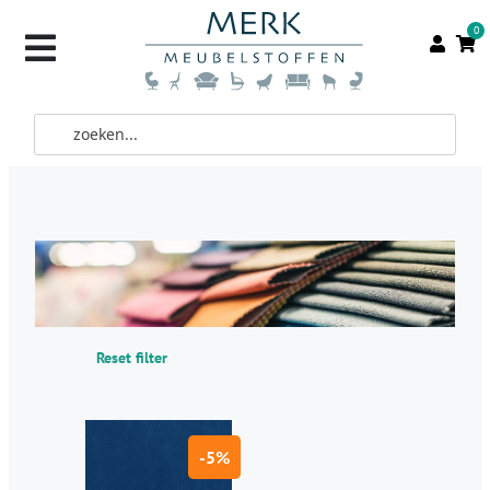
0
Reset filter
-5%