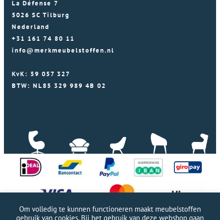
La Défense 7
5026 SC Tilburg
Nederland
+31 161 74 80 11
info@merkmeubelstoffen.nl
KvK: 59 057 327
BTW: NL85 329 989 4B 02
Om volledig te kunnen functioneren maakt meubelstoffen
gebruik van cookies. Bij het gebruik van deze webshop gaan