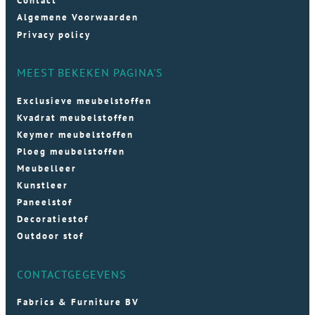
Contact
Algemene Voorwaarden
Privacy policy
MEEST BEKEKEN PAGINA'S
Exclusieve meubelstoffen
Kvadrat meubelstoffen
Keymer meubelstoffen
Ploeg meubelstoffen
Meubelleer
Kunstleer
Paneelstof
Decoratiestof
Outdoor stof
CONTACTGEGEVENS
Fabrics & Furniture BV