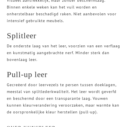
Visueel aantrekkelijk, maar zonder beschermlaag.
Binnen enkele weken kan het vuil worden en
onherstelbaar beschadigd raken. Niet aanbevolen voor
intensief gebruikte meubels.
Splitleer
De onderste laag van het leer, voorzien van een verflaag
en kunstmatig aangebrachte nerf. Minder sterk dan
bovenlaag leer.
Pull-up leer
Gecreëerd door leervezels te persen tussen doeklagen,
meestal van splitlederkwaliteit. Het leer wordt geverfd
en beschermd door een transparante laag. Vouwen
kunnen kleurverandering veroorzaken, maar warmte kan
de oorspronkelijke kleur herstellen (pull-up).