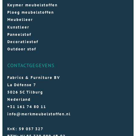
Keymer meubelstoffen
Ploeg meubelstoffen
Meubelleer
Kunstleer
Paneelstof
Decoratiestof
Outdoor stof
CONTACTGEGEVENS
Fabrics & Furniture BV
La Défense 7
5026 SC Tilburg
Nederland
+31 161 74 80 11
info@merkmeubelstoffen.nl
KvK: 59 057 327