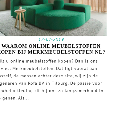
12-07-2019
WAAROM ONLINE MEUBELSTOFFEN
KOPEN BIJ MERKMEUBELSTOFFEN.NL?
ilt u online meubelstoffen kopen? Dan is ons
dvies: Merkmeubelstoffen. Dat ligt vooral aan
szelf, de mensen achter deze site, wij zijn de
igenaren van Rofa BV in Tilburg. De passie voor
eubelbekleding zit bij ons zo langzamerhand in
 genen. Als...