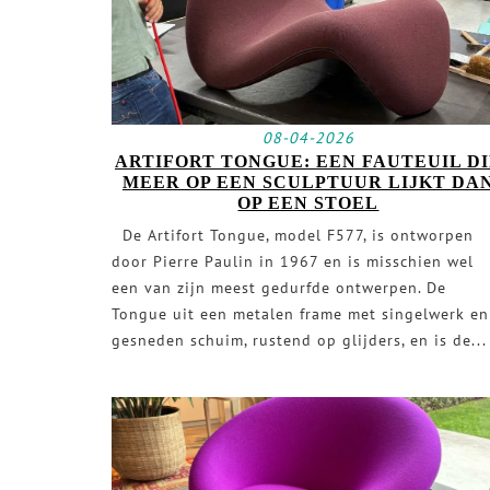
08-04-2026
ARTIFORT TONGUE: EEN FAUTEUIL D
MEER OP EEN SCULPTUUR LIJKT DA
OP EEN STOEL
De Artifort Tongue, model F577, is ontworpen
door Pierre Paulin in 1967 en is misschien wel
een van zijn meest gedurfde ontwerpen. De
Tongue uit een metalen frame met singelwerk en
gesneden schuim, rustend op glijders, en is de...