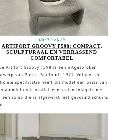
08-04-2026
ARTIFORT GROOVY F598: COMPACT,
SCULPTURAAL EN VERRASSEND
COMFORTABEL
e Artifort Groovy F598 is een uitgesproken
ntwerp van Pierre Paulin uit 1972. Volgens de
ficiële specificatie heeft dit model een basis van
en aluminium U-profiel, een stalen inlageframe
n een romp die is afgewerkt met gevormd schuim.
t...