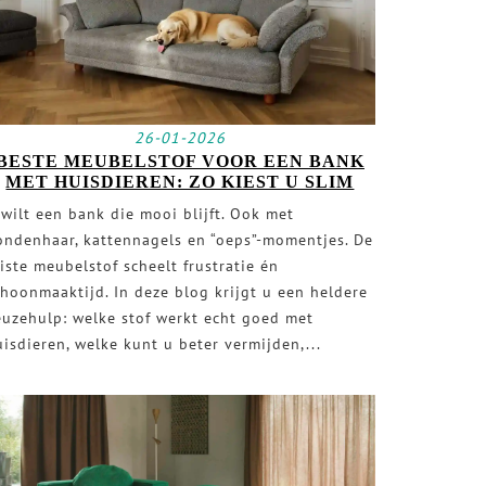
26-01-2026
BESTE MEUBELSTOF VOOR EEN BANK
MET HUISDIEREN: ZO KIEST U SLIM
 wilt een bank die mooi blijft. Ook met
ondenhaar, kattennagels en “oeps”-momentjes. De
iste meubelstof scheelt frustratie én
choonmaaktijd. In deze blog krijgt u een heldere
euzehulp: welke stof werkt echt goed met
uisdieren, welke kunt u beter vermijden,...