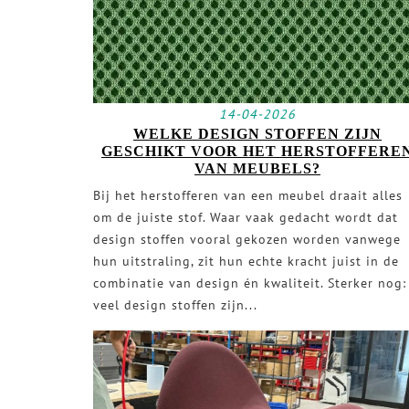
14-04-2026
WELKE DESIGN STOFFEN ZIJN
GESCHIKT VOOR HET HERSTOFFERE
VAN MEUBELS?
Bij het herstofferen van een meubel draait alles
om de juiste stof. Waar vaak gedacht wordt dat
design stoffen vooral gekozen worden vanwege
hun uitstraling, zit hun echte kracht juist in de
combinatie van design én kwaliteit. Sterker nog:
veel design stoffen zijn...