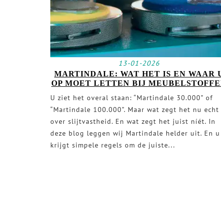
13-01-2026
MARTINDALE: WAT HET IS EN WAAR 
OP MOET LETTEN BIJ MEUBELSTOFF
U ziet het overal staan: “Martindale 30.000” of
“Martindale 100.000”. Maar wat zegt het nu echt
over slijtvastheid. En wat zegt het juist níét. In
deze blog leggen wij Martindale helder uit. En u
krijgt simpele regels om de juiste...