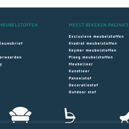
MEUBELSTOFFEN
MEEST BEKEKEN PAGINA'S
Exclusieve meubelstoffen
ieuwsbrief
Kvadrat meubelstoffen
Keymer meubelstoffen
orwaarden
Ploeg meubelstoffen
cy
Meubelleer
Kunstleer
Paneelstof
Decoratiestof
Outdoor stof