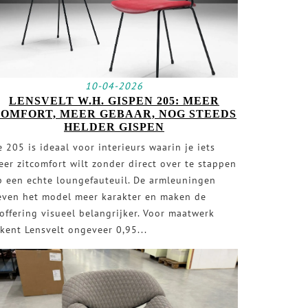
10-04-2026
LENSVELT W.H. GISPEN 205: MEER
OMFORT, MEER GEBAAR, NOG STEEDS
HELDER GISPEN
 205 is ideaal voor interieurs waarin je iets
eer zitcomfort wilt zonder direct over te stappen
p een echte loungefauteuil. De armleuningen
even het model meer karakter en maken de
toffering visueel belangrijker. Voor maatwerk
ekent Lensvelt ongeveer 0,95...