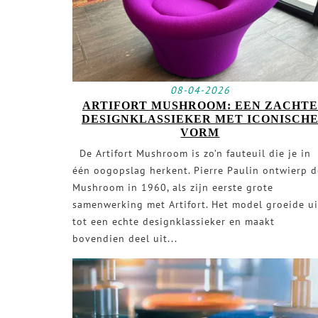
08-04-2026
ARTIFORT MUSHROOM: EEN ZACHTE
DESIGNKLASSIEKER MET ICONISCH
VORM
De Artifort Mushroom is zo’n fauteuil die je in
één oogopslag herkent. Pierre Paulin ontwierp d
Mushroom in 1960, als zijn eerste grote
samenwerking met Artifort. Het model groeide ui
tot een echte designklassieker en maakt
bovendien deel uit...