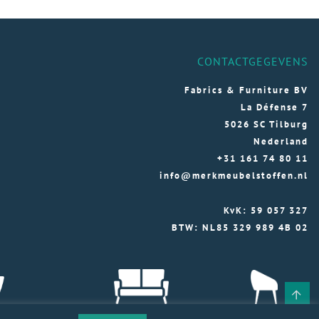
CONTACTGEGEVENS
Fabrics & Furniture BV
La Défense 7
5026 SC Tilburg
Nederland
+31 161 74 80 11
info@merkmeubelstoffen.nl
KvK: 59 057 327
BTW: NL85 329 989 4B 02