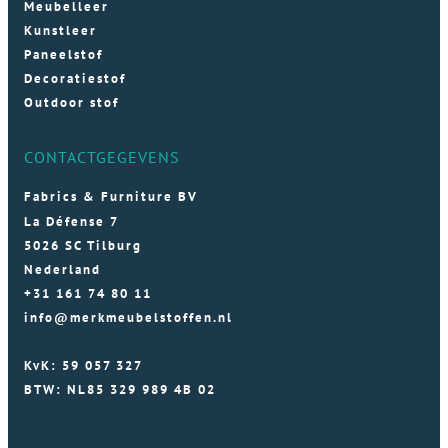
Meubelleer
Kunstleer
Paneelstof
Decoratiestof
Outdoor stof
CONTACTGEGEVENS
Fabrics & Furniture BV
La Défense 7
5026 SC Tilburg
Nederland
+31 161 74 80 11
info@merkmeubelstoffen.nl
KvK: 59 057 327
BTW: NL85 329 989 4B 02