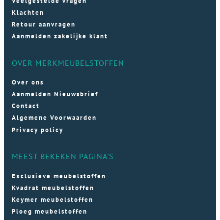
Veelgestelde vragen
Klachten
Retour aanvragen
Aanmelden zakelijke klant
OVER MERKMEUBELSTOFFEN
Over ons
Aanmelden Nieuwsbrief
Contact
Algemene Voorwaarden
Privacy policy
MEEST BEKEKEN PAGINA'S
Exclusieve meubelstoffen
Kvadrat meubelstoffen
Keymer meubelstoffen
Ploeg meubelstoffen