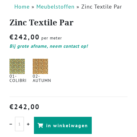
Home
»
Meubelstoffen
»
Zinc Textile Par
Zinc Textile Par
€
242,00
per meter
Bij grote afname, neem contact op!
01-
02-
COLIBRI
AUTUMN
€
242,00
in winkelwagen