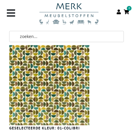
0
GESELECTEERDE KLEUR:
01-COLIBRI