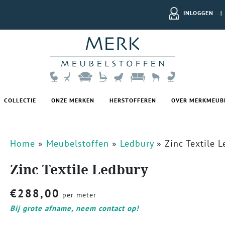
INLOGGEN
|
COLLECTIE
ONZE MERKEN
HERSTOFFEREN
OVER MERKMEUB
Home
»
Meubelstoffen
»
Ledbury
»
Zinc Textile 
Zinc Textile Ledbury
€
288,00
per meter
Bij grote afname, neem contact op!