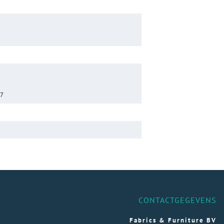
17
CONTACTGEGEVENS
Fabrics & Furniture BV