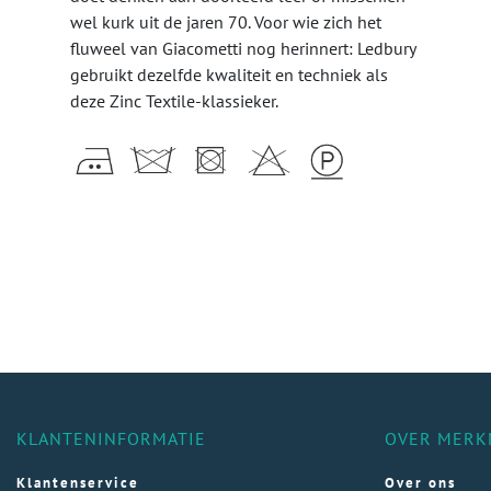
wel kurk uit de jaren 70. Voor wie zich het
fluweel van Giacometti nog herinnert: Ledbury
gebruikt dezelfde kwaliteit en techniek als
deze Zinc Textile-klassieker.
KLANTENINFORMATIE
OVER MERK
Klantenservice
Over ons