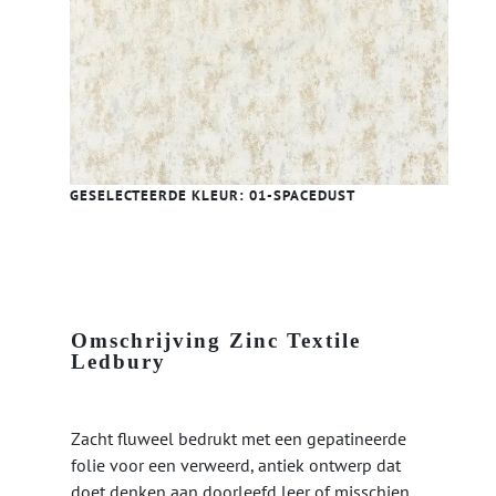
GESELECTEERDE KLEUR:
01-SPACEDUST
Omschrijving Zinc Textile
Ledbury
Zacht fluweel bedrukt met een gepatineerde
folie voor een verweerd, antiek ontwerp dat
doet denken aan doorleefd leer of misschien