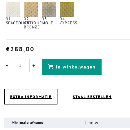
01-
02-
03-
04-
SPACEDUST
ANTIQUE-
MOLE
CYPRESS
BRONZE
€
288,00
in winkelwagen
EXTRA INFORMATIE
STAAL BESTELLEN
Minimale afname
1 meter