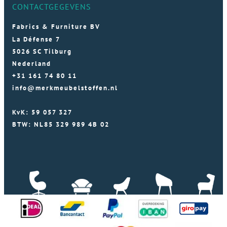
CONTACTGEGEVENS
Fabrics & Furniture BV
La Défense 7
5026 SC Tilburg
Nederland
+31 161 74 80 11
info@merkmeubelstoffen.nl
KvK: 59 057 327
BTW: NL85 329 989 4B 02