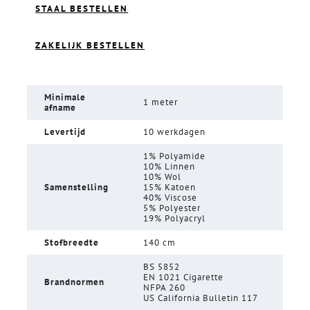
STAAL BESTELLEN
ZAKELIJK BESTELLEN
Minimale
1 meter
afname
Levertijd
10 werkdagen
1% Polyamide
10% Linnen
10% Wol
Samenstelling
15% Katoen
40% Viscose
5% Polyester
19% Polyacryl
Stofbreedte
140 cm
BS 5852
EN 1021 Cigarette
Brandnormen
NFPA 260
US California Bulletin 117