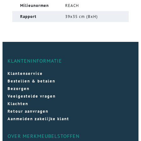
Milieunormen
REACH
Rapport
39x35 cm (BxH)
KLANTENINFORMATIE
Klantenservice
Bestellen & betalen
Bezorgen
Veelgestelde vragen
Klachten
Retour aanvragen
Aanmelden zakelijke klant
OVER MERKMEUBELSTOFFEN