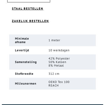
STAAL BESTELLEN
ZAKELIJK BESTELLEN
Minimale
1 meter
afname
Levertijd
10 werkdagen
42% Polyester
Samenstelling
50% Katoen
8% Metaal
Stofbreedte
312 cm
OEKO Tex 100
Milieunormen
REACH