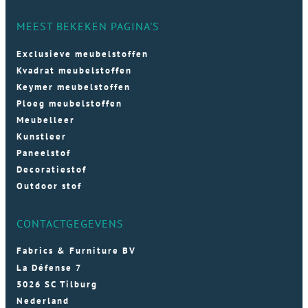
MEEST BEKEKEN PAGINA'S
Exclusieve meubelstoffen
Kvadrat meubelstoffen
Keymer meubelstoffen
Ploeg meubelstoffen
Meubelleer
Kunstleer
Paneelstof
Decoratiestof
Outdoor stof
CONTACTGEGEVENS
Fabrics & Furniture BV
La Défense 7
5026 SC Tilburg
Nederland