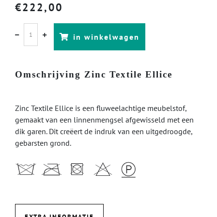
€
222,00
in winkelwagen
Omschrijving Zinc Textile Ellice
Zinc Textile Ellice is een fluweelachtige meubelstof,
gemaakt van een linnenmengsel afgewisseld met een
dik garen. Dit creëert de indruk van een uitgedroogde,
gebarsten grond.
EXTRA INFORMATIE