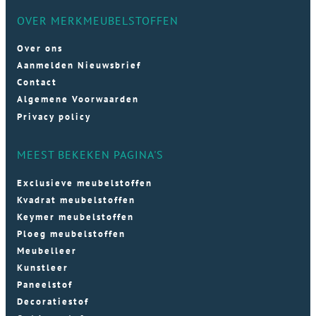
OVER MERKMEUBELSTOFFEN
Over ons
Aanmelden Nieuwsbrief
Contact
Algemene Voorwaarden
Privacy policy
MEEST BEKEKEN PAGINA'S
Exclusieve meubelstoffen
Kvadrat meubelstoffen
Keymer meubelstoffen
Ploeg meubelstoffen
Meubelleer
Kunstleer
Paneelstof
Decoratiestof