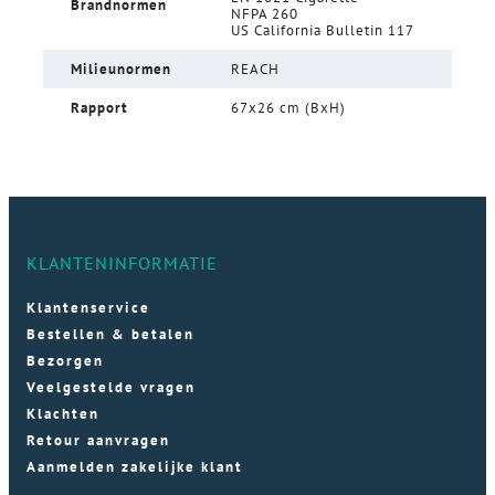
Brandnormen
NFPA 260
US California Bulletin 117
Milieunormen
REACH
Rapport
67x26 cm (BxH)
KLANTENINFORMATIE
Klantenservice
Bestellen & betalen
Bezorgen
Veelgestelde vragen
Klachten
Retour aanvragen
Aanmelden zakelijke klant