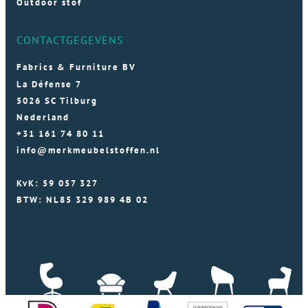
Outdoor stof
CONTACTGEGEVENS
Fabrics & Furniture BV
La Défense 7
5026 SC Tilburg
Nederland
+31 161 74 80 11
info@merkmeubelstoffen.nl
KvK: 59 057 327
BTW: NL85 329 989 4B 02