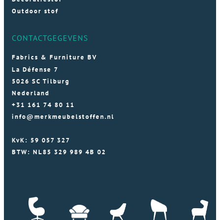
Outdoor stof
CONTACTGEGEVENS
Fabrics & Furniture BV
La Défense 7
5026 SC Tilburg
Nederland
+31 161 74 80 11
info@merkmeubelstoffen.nl
KvK: 59 057 327
BTW: NL85 329 989 4B 02