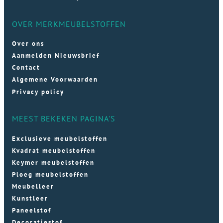
OVER MERKMEUBELSTOFFEN
Over ons
Aanmelden Nieuwsbrief
Contact
Algemene Voorwaarden
Privacy policy
MEEST BEKEKEN PAGINA'S
Exclusieve meubelstoffen
Kvadrat meubelstoffen
Keymer meubelstoffen
Ploeg meubelstoffen
Meubelleer
Kunstleer
Paneelstof
Decoratiestof