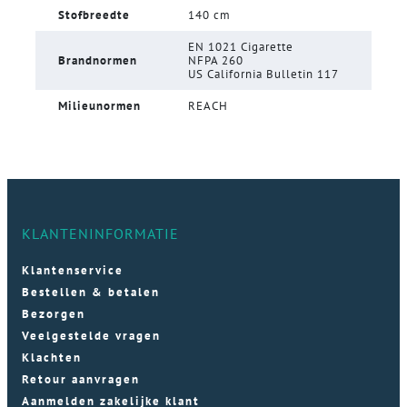
Stofbreedte
140 cm
EN 1021 Cigarette
Brandnormen
NFPA 260
US California Bulletin 117
Milieunormen
REACH
KLANTENINFORMATIE
Klantenservice
Bestellen & betalen
Bezorgen
Veelgestelde vragen
Klachten
Retour aanvragen
Aanmelden zakelijke klant