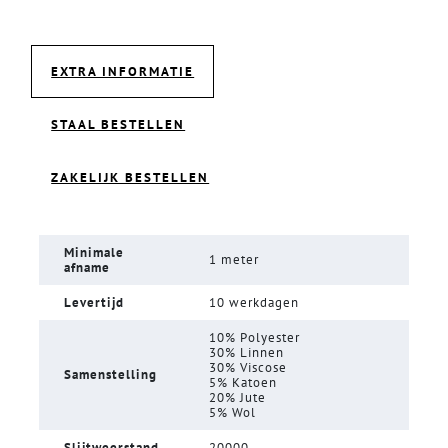
EXTRA INFORMATIE
STAAL BESTELLEN
ZAKELIJK BESTELLEN
Minimale
1 meter
afname
Levertijd
10 werkdagen
10% Polyester
30% Linnen
30% Viscose
Samenstelling
5% Katoen
20% Jute
5% Wol
Slijtweerstand
20000