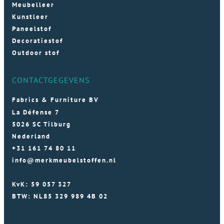
Meubelleer
Kunstleer
Paneelstof
Decoratiestof
Outdoor stof
CONTACTGEGEVENS
Fabrics & Furniture BV
La Défense 7
5026 SC Tilburg
Nederland
+31 161 74 80 11
info@merkmeubelstoffen.nl
KvK: 59 057 327
BTW: NL85 329 989 4B 02