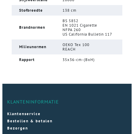
Stofbreedte
138 cm
BS 5852
EN 1021 Cigarette
Brandnormen
NFPA 260
US California Bulletin 117
OEKO Tex 100
Milieunormen
REACH
Rapport
35x36-cm-(BxH)
KLANTENINFORMATIE
Klantenservice
Bestellen & betalen
Bezorgen