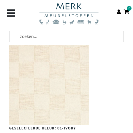
0
GESELECTEERDE KLEUR:
01-IVORY