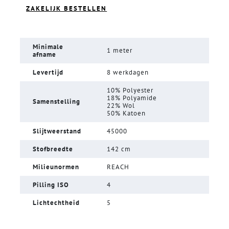
ZAKELIJK BESTELLEN
Minimale
1 meter
afname
Levertijd
8 werkdagen
10% Polyester
18% Polyamide
Samenstelling
22% Wol
50% Katoen
Slijtweerstand
45000
Stofbreedte
142 cm
Milieunormen
REACH
Pilling ISO
4
Lichtechtheid
5