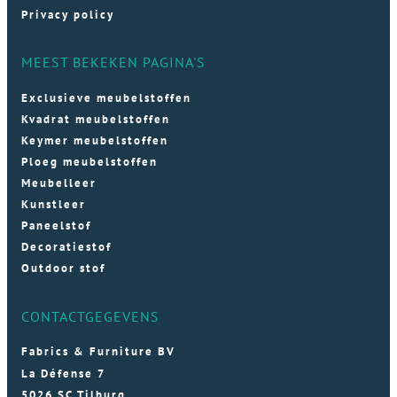
Privacy policy
MEEST BEKEKEN PAGINA'S
Exclusieve meubelstoffen
Kvadrat meubelstoffen
Keymer meubelstoffen
Ploeg meubelstoffen
Meubelleer
Kunstleer
Paneelstof
Decoratiestof
Outdoor stof
CONTACTGEGEVENS
Fabrics & Furniture BV
La Défense 7
5026 SC Tilburg