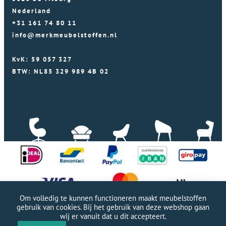
Nederland
+31 161 74 80 11
info@merkmeubelstoffen.nl
KvK: 59 057 327
BTW: NL85 329 989 4B 02
Om volledig te kunnen functioneren maakt meubelstoffen
gebruik van cookies. Bij het gebruik van deze webshop gaan
wij er vanuit dat u dit accepteert.
Professionele WordPress website door Webworx
|