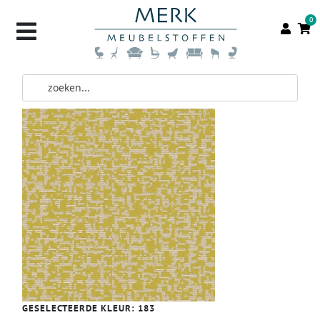
0
GESELECTEERDE KLEUR:
183