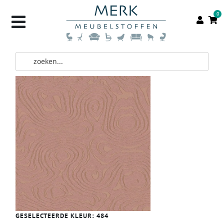
0
GESELECTEERDE KLEUR:
484