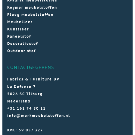
Kvadrat meubelstoffen
Keymer meubelstoffen
Ploeg meubelstoffen
Meubelleer
Kunstleer
Paneelstof
Decoratiestof
Outdoor stof
CONTACTGEGEVENS
Fabrics & Furniture BV
La Défense 7
5026 SC Tilburg
Nederland
+31 161 74 80 11
info@merkmeubelstoffen.nl
KvK: 59 057 327