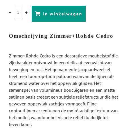
in winkelwagen
Omschrijving Zimmer+Rohde Cedro
Zimmer+Rohde Cedro is een decoratieve meubelstof die
zijn karakter ontvouwt in een delicaat evenwicht van
beweging en rust. Het gemarmerde jacquardweefsel
heeft een toon-op-toon patroon waarvan de lijnen als
stromend water over het oppervlak glijden. Het
samenspel van volumineus bouclégaren en een matte
satijnen basis creëert een subtiele reliëfstructuur die het
geweven oppervlak zachtjes vormgeeft. Fijne
contourlijnen accentueren de moiré-achtige textuur van
het motief, waardoor het visuele reliëf duidelijk tot
leven komt.