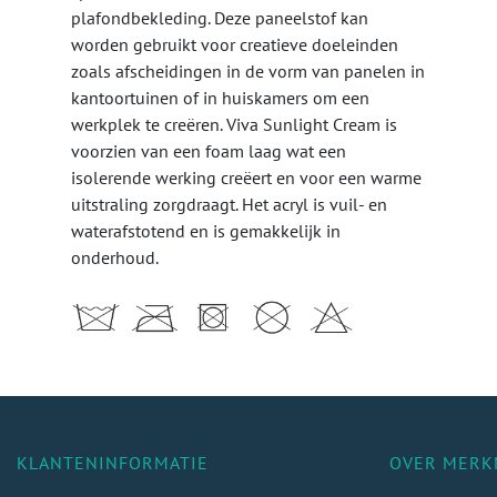
plafondbekleding. Deze paneelstof kan
worden gebruikt voor creatieve doeleinden
zoals afscheidingen in de vorm van panelen in
kantoortuinen of in huiskamers om een
werkplek te creëren. Viva Sunlight Cream is
voorzien van een foam laag wat een
isolerende werking creëert en voor een warme
uitstraling zorgdraagt. Het acryl is vuil- en
waterafstotend en is gemakkelijk in
onderhoud.
KLANTENINFORMATIE
OVER MERK