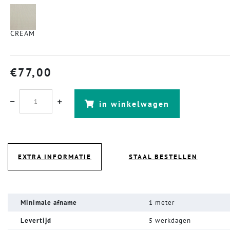
CREAM
€
77,00
in winkelwagen
EXTRA INFORMATIE
STAAL BESTELLEN
Minimale afname
1 meter
Levertijd
5 werkdagen