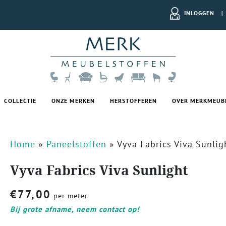
INLOGGEN
|
COLLECTIE
ONZE MERKEN
HERSTOFFEREN
OVER MERKMEUB
Home
»
Paneelstoffen
»
Vyva Fabrics Viva Sunlig
Vyva Fabrics Viva Sunlight
€
77,00
per meter
Bij grote afname, neem contact op!