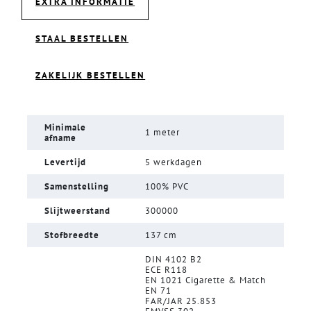
EXTRA INFORMATIE
STAAL BESTELLEN
ZAKELIJK BESTELLEN
Minimale
1 meter
afname
Levertijd
5 werkdagen
Samenstelling
100% PVC
Slijtweerstand
300000
Stofbreedte
137 cm
DIN 4102 B2
ECE R118
EN 1021 Cigarette & Match
EN 71
FAR/JAR 25.853