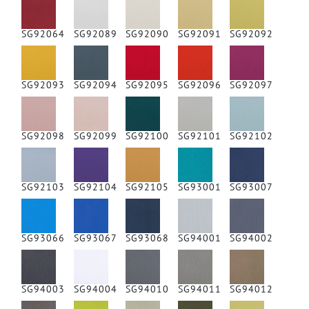
SG92064
SG92089
SG92090
SG92091
SG92092
SG92093
SG92094
SG92095
SG92096
SG92097
SG92098
SG92099
SG92100
SG92101
SG92102
SG92103
SG92104
SG92105
SG93001
SG93007
SG93066
SG93067
SG93068
SG94001
SG94002
SG94003
SG94004
SG94010
SG94011
SG94012