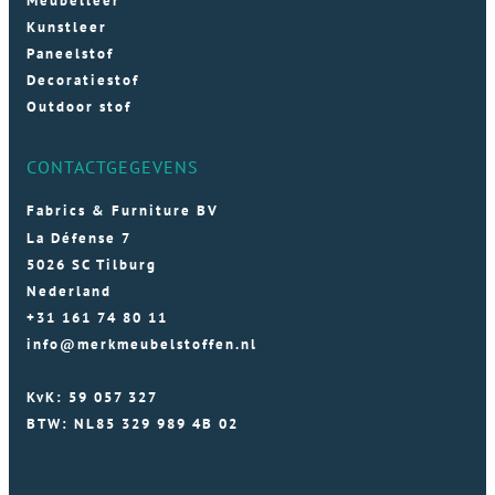
Meubelleer
Kunstleer
Paneelstof
Decoratiestof
Outdoor stof
CONTACTGEGEVENS
Fabrics & Furniture BV
La Défense 7
5026 SC Tilburg
Nederland
+31 161 74 80 11
info@merkmeubelstoffen.nl
KvK: 59 057 327
BTW: NL85 329 989 4B 02