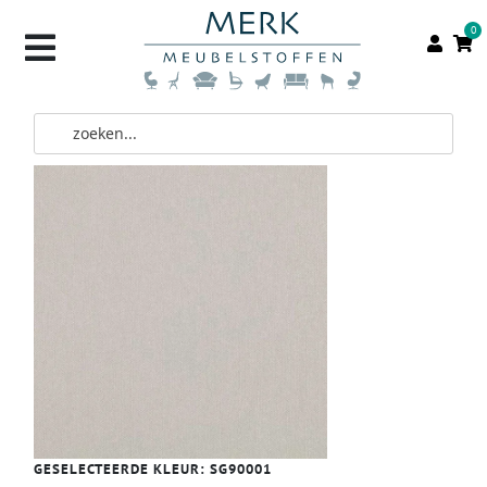
0
GESELECTEERDE KLEUR:
SG90001