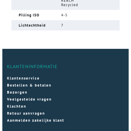
REACH
Recycled
Pilling ISO
4-5
Lichtechtheid
7
KLANTENINFORMATIE
Klantenservice
Bestellen & betalen
Bezorgen
Veelgestelde vragen
Klachten
Retour aanvragen
Aanmelden zakelijke klant