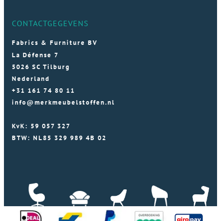
CONTACTGEGEVENS
Fabrics & Furniture BV
La Défense 7
5026 SC Tilburg
Nederland
+31 161 74 80 11
info@merkmeubelstoffen.nl
KvK: 59 057 327
BTW: NL85 329 989 4B 02