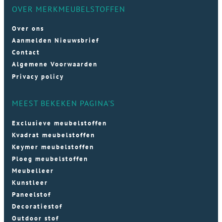
OVER MERKMEUBELSTOFFEN
Over ons
Aanmelden Nieuwsbrief
Contact
Algemene Voorwaarden
Privacy policy
MEEST BEKEKEN PAGINA'S
Exclusieve meubelstoffen
Kvadrat meubelstoffen
Keymer meubelstoffen
Ploeg meubelstoffen
Meubelleer
Kunstleer
Paneelstof
Decoratiestof
Outdoor stof