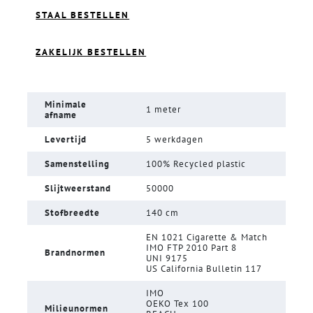
STAAL BESTELLEN
ZAKELIJK BESTELLEN
Minimale
1 meter
afname
Levertijd
5 werkdagen
Samenstelling
100% Recycled plastic
Slijtweerstand
50000
Stofbreedte
140 cm
EN 1021 Cigarette & Match
IMO FTP 2010 Part 8
Brandnormen
UNI 9175
US California Bulletin 117
IMO
OEKO Tex 100
Milieunormen