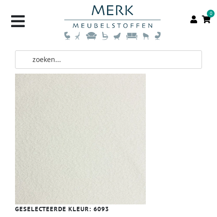
0
GESELECTEERDE KLEUR:
6093