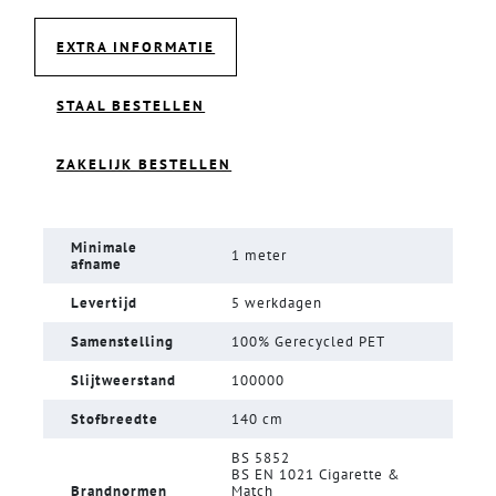
EXTRA INFORMATIE
STAAL BESTELLEN
ZAKELIJK BESTELLEN
Minimale
1 meter
afname
Levertijd
5 werkdagen
Samenstelling
100% Gerecycled PET
Slijtweerstand
100000
Stofbreedte
140 cm
BS 5852
BS EN 1021 Cigarette &
Brandnormen
Match