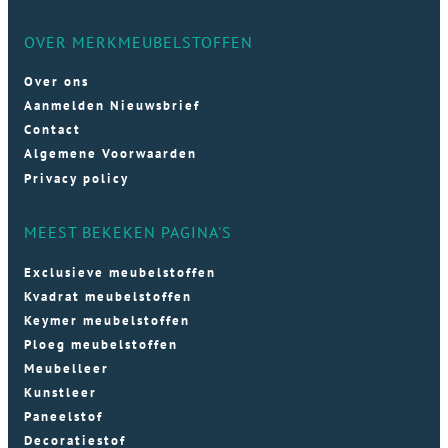
OVER MERKMEUBELSTOFFEN
Over ons
Aanmelden Nieuwsbrief
Contact
Algemene Voorwaarden
Privacy policy
MEEST BEKEKEN PAGINA'S
Exclusieve meubelstoffen
Kvadrat meubelstoffen
Keymer meubelstoffen
Ploeg meubelstoffen
Meubelleer
Kunstleer
Paneelstof
Decoratiestof