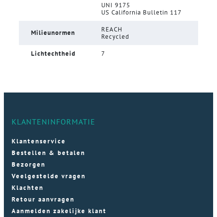
UNI 9175
US California Bulletin 117
REACH
Milieunormen
Recycled
Lichtechtheid
7
KLANTENINFORMATIE
Klantenservice
Bestellen & betalen
Bezorgen
Veelgestelde vragen
Klachten
Retour aanvragen
Aanmelden zakelijke klant