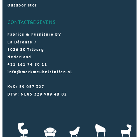
Outdoor stof
CONTACTGEGEVENS
Fabrics & Furniture BV
La Défense 7
5026 SC Tilburg
Nederland
+31 161 74 80 11
info@merkmeubelstoffen.nl
KvK: 59 057 327
BTW: NL85 329 989 4B 02