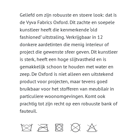
Geliefd om zijn robuuste en stoere look: dat is
de Vyva Fabrics Oxford. Dit zachte en soepele
kunstleer heeft die kenmerkende ‘old
fashioned’ uitstraling. Verkrijgbaar in 12
donkere aardetinten die menig interieur of
project die gewenste sfeer geven. Dit kunstleer
is sterk, heeft een hoge slijtvastheid en is
gemakkelijk schoon te houden met water en
zeep. De Oxford is niet alleen een uitstekend
product voor projecten, maar tevens goed
bruikbaar voor het stofferen van meubilair in
particuliere woonomgevingen. Komt ook
prachtig tot zijn recht op een robuuste bank of
fauteuil.