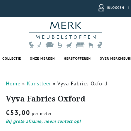
INLOGGEN
|
COLLECTIE
ONZE MERKEN
HERSTOFFEREN
OVER MERKMEUB
Home
»
Kunstleer
»
Vyva Fabrics Oxford
Vyva Fabrics Oxford
€
53,00
per meter
Bij grote afname, neem contact op!