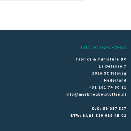
CONTACTGEGEVENS
Fabrics & Furniture BV
La Défense 7
5026 SC Tilburg
Nederland
+31 161 74 80 11
info@merkmeubelstoffen.nl
KvK: 59 057 327
BTW: NL85 329 989 4B 02