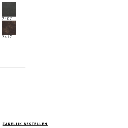
2407
2417
ZAKELIJK BESTELLEN