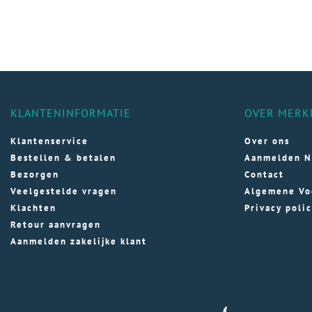
KLANTENINFORMATIE
OVER MERK
Klantenservice
Over ons
Bestellen & betalen
Aanmelden N
Bezorgen
Contact
Veelgestelde vragen
Algemene Vo
Klachten
Privacy poli
Retour aanvragen
Aanmelden zakelijke klant