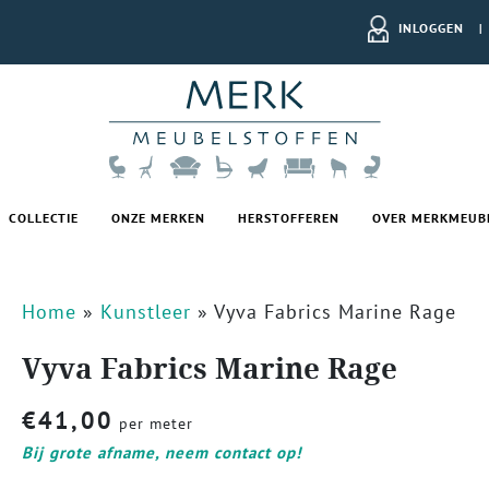
INLOGGEN
|
COLLECTIE
ONZE MERKEN
HERSTOFFEREN
OVER MERKMEUB
Home
»
Kunstleer
»
Vyva Fabrics Marine Rage
Vyva Fabrics Marine Rage
€
41,00
per meter
Bij grote afname, neem contact op!