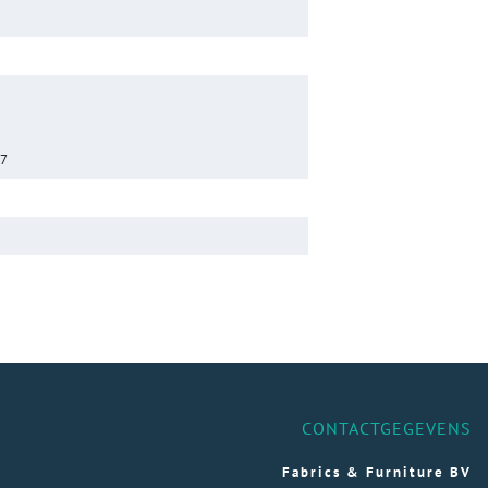
17
CONTACTGEGEVENS
Fabrics & Furniture BV