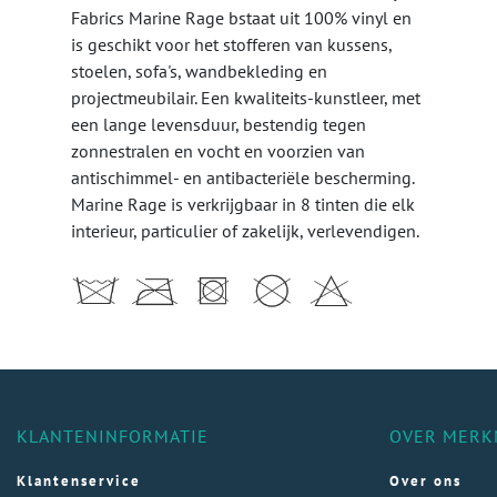
Fabrics Marine Rage bstaat uit 100% vinyl en
is geschikt voor het stofferen van kussens,
stoelen, sofa's, wandbekleding en
projectmeubilair. Een kwaliteits-kunstleer, met
een lange levensduur, bestendig tegen
zonnestralen en vocht en voorzien van
antischimmel- en antibacteriële bescherming.
Marine Rage is verkrijgbaar in 8 tinten die elk
interieur, particulier of zakelijk, verlevendigen.
KLANTENINFORMATIE
OVER MERK
Klantenservice
Over ons