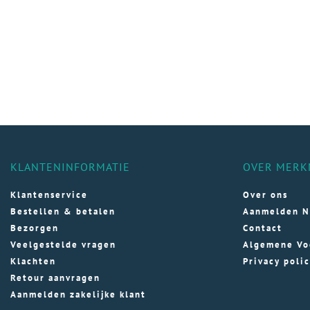
KLANTENINFORMATIE
OVER MERK
Klantenservice
Over ons
Bestellen & betalen
Aanmelden N
Bezorgen
Contact
Veelgestelde vragen
Algemene Vo
Klachten
Privacy poli
Retour aanvragen
Aanmelden zakelijke klant