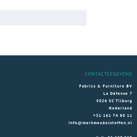
CONTACTGEGEVENS
Fabrics & Furniture BV
La Défense 7
5026 SC Tilburg
Nederland
+31 161 74 80 11
info@merkmeubelstoffen.nl