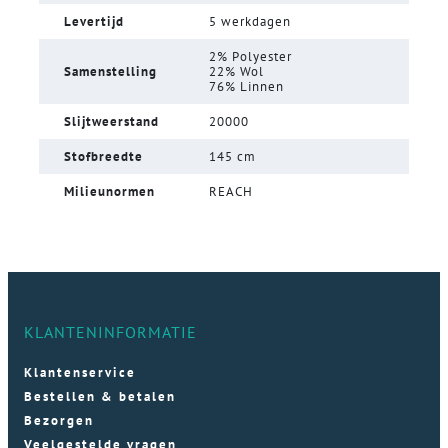
Levertijd
5 werkdagen
2% Polyester
Samenstelling
22% Wol
76% Linnen
Slijtweerstand
20000
Stofbreedte
145 cm
Milieunormen
REACH
KLANTENINFORMATIE
Klantenservice
Bestellen & betalen
Bezorgen
Veelgestelde vragen