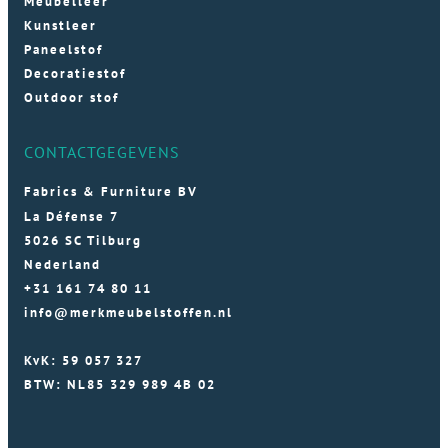
Meubelleer
Kunstleer
Paneelstof
Decoratiestof
Outdoor stof
CONTACTGEGEVENS
Fabrics & Furniture BV
La Défense 7
5026 SC Tilburg
Nederland
+31 161 74 80 11
info@merkmeubelstoffen.nl
KvK: 59 057 327
BTW: NL85 329 989 4B 02