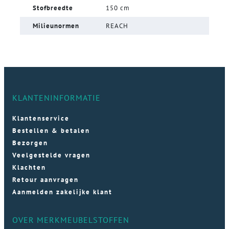
Stofbreedte
150 cm
Milieunormen
REACH
KLANTENINFORMATIE
Klantenservice
Bestellen & betalen
Bezorgen
Veelgestelde vragen
Klachten
Retour aanvragen
Aanmelden zakelijke klant
OVER MERKMEUBELSTOFFEN