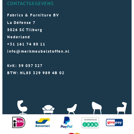
CONTACTGEGEVENS
Fabrics & Furniture BV
La Défense 7
5026 SC Tilburg
Nederland
+31 161 74 80 11
info@merkmeubelstoffen.nl
KvK: 59 057 327
BTW: NL85 329 989 4B 02