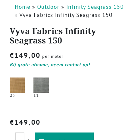
Home
»
Outdoor
»
Infinity Seagrass 150
»
Vyva Fabrics Infinity Seagrass 150
Vyva Fabrics Infinity
Seagrass 150
€
149,00
per meter
Bij grote afname, neem contact op!
05
11
€
149,00