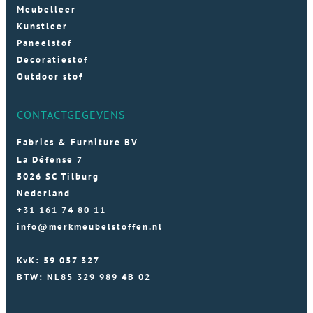
Meubelleer
Kunstleer
Paneelstof
Decoratiestof
Outdoor stof
CONTACTGEGEVENS
Fabrics & Furniture BV
La Défense 7
5026 SC Tilburg
Nederland
+31 161 74 80 11
info@merkmeubelstoffen.nl
KvK: 59 057 327
BTW: NL85 329 989 4B 02