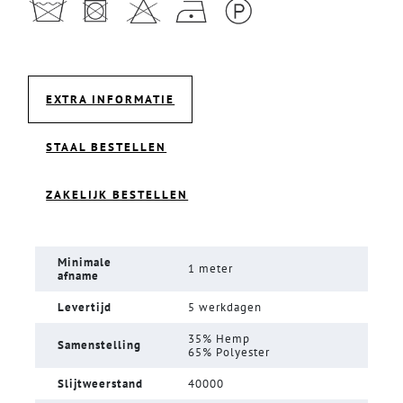
EXTRA INFORMATIE
STAAL BESTELLEN
ZAKELIJK BESTELLEN
Minimale
1 meter
afname
Levertijd
5 werkdagen
35% Hemp
Samenstelling
65% Polyester
Slijtweerstand
40000