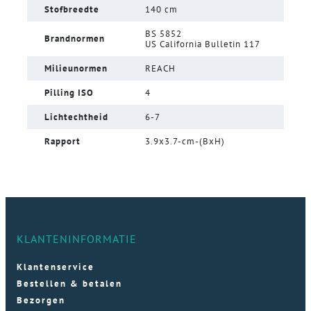
Stofbreedte
140 cm
BS 5852
Brandnormen
US California Bulletin 117
Milieunormen
REACH
Pilling ISO
4
Lichtechtheid
6-7
Rapport
3.9x3.7-cm-(BxH)
KLANTENINFORMATIE
Klantenservice
Bestellen & betalen
Bezorgen