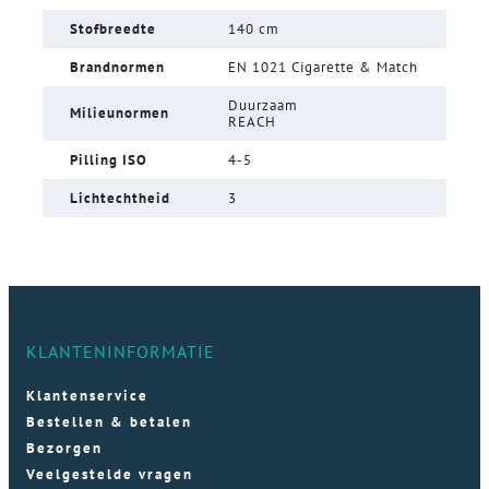
Stofbreedte
140 cm
Brandnormen
EN 1021 Cigarette & Match
Duurzaam
Milieunormen
REACH
Pilling ISO
4-5
Lichtechtheid
3
KLANTENINFORMATIE
Klantenservice
Bestellen & betalen
Bezorgen
Veelgestelde vragen