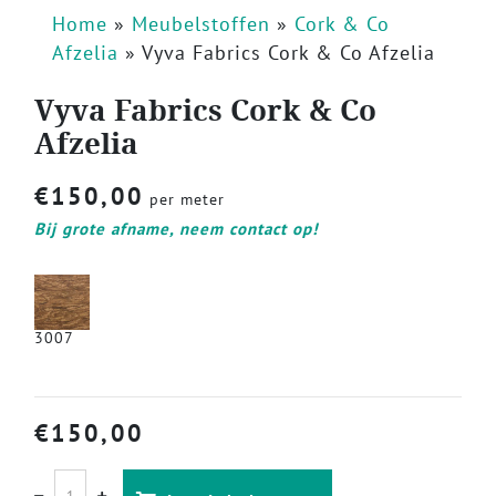
Home
»
Meubelstoffen
»
Cork & Co
Afzelia
»
Vyva Fabrics Cork & Co Afzelia
Vyva Fabrics Cork & Co
Afzelia
€
150,00
per meter
Bij grote afname, neem contact op!
3007
€
150,00