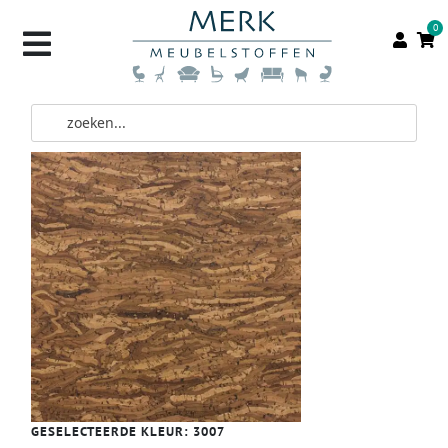
0
GESELECTEERDE KLEUR:
3007