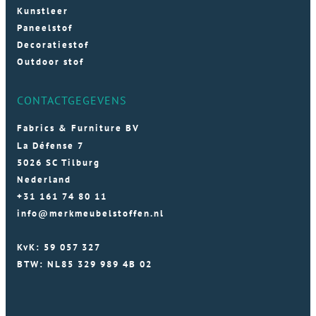
Kunstleer
Paneelstof
Decoratiestof
Outdoor stof
CONTACTGEGEVENS
Fabrics & Furniture BV
La Défense 7
5026 SC Tilburg
Nederland
+31 161 74 80 11
info@merkmeubelstoffen.nl
KvK: 59 057 327
BTW: NL85 329 989 4B 02