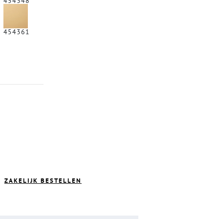
454348
454361
ZAKELIJK BESTELLEN