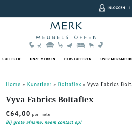
INLOGGEN
|
COLLECTIE
ONZE MERKEN
HERSTOFFEREN
OVER MERKMEUB
Home
»
Kunstleer
»
Boltaflex
»
Vyva Fabrics Bolt
Vyva Fabrics Boltaflex
€
64,00
per meter
Bij grote afname, neem contact op!