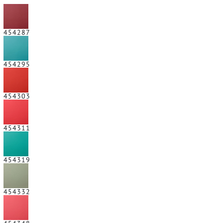
454287
454295
454303
454311
454319
454332