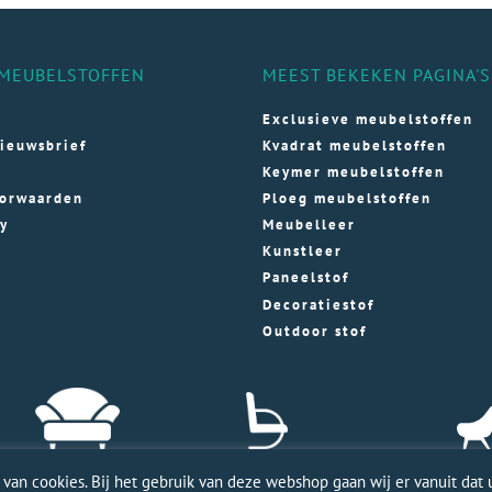
MEUBELSTOFFEN
MEEST BEKEKEN PAGINA'S
Exclusieve meubelstoffen
ieuwsbrief
Kvadrat meubelstoffen
Keymer meubelstoffen
orwaarden
Ploeg meubelstoffen
cy
Meubelleer
Kunstleer
Paneelstof
Decoratiestof
Outdoor stof
an cookies. Bij het gebruik van deze webshop gaan wij er vanuit dat u