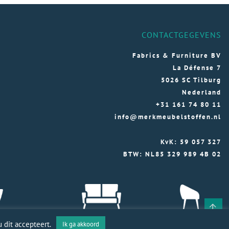
CONTACTGEGEVENS
Fabrics & Furniture BV
La Défense 7
5026 SC Tilburg
Nederland
+31 161 74 80 11
info@merkmeubelstoffen.nl
KvK: 59 057 327
BTW: NL85 329 989 4B 02
 dit accepteert.
Ik ga akkoord