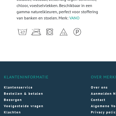
chloor, voedselvlekken. Beschikbaar in een
gamma naturelkleuren, perfect voor stoffering
van banken en stoelen. Merk:
VANO
KLANTENINFORMATIE
OVER MERK
Klantenservice
Over ons
Bestellen & betalen
Aanmelden N
Bezorgen
Contact
Veelgestelde vragen
Algemene Vo
Klachten
Privacy poli