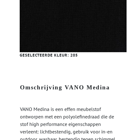
GESELECTEERDE KLEUR:
205
Omschrijving VANO Medina
VANO Medina is een effen meubelstof
ontworpen met een polyolefinedraad die de
stof high performance eigenschappen
verleent: lichtbestendig, gebruik voor in-en
outdoor, wasbaar, bestendig tegen schimmel,