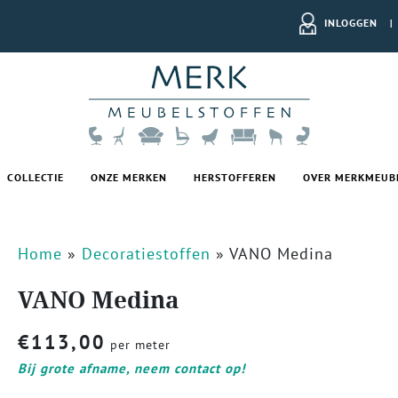
INLOGGEN
|
COLLECTIE
ONZE MERKEN
HERSTOFFEREN
OVER MERKMEUB
Home
»
Decoratiestoffen
»
VANO Medina
VANO Medina
€
113,00
per meter
Bij grote afname, neem contact op!