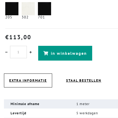
205
302
701
€
113,00
in winkelwagen
EXTRA INFORMATIE
STAAL BESTELLEN
Minimale afname
1 meter
Levertijd
5 werkdagen