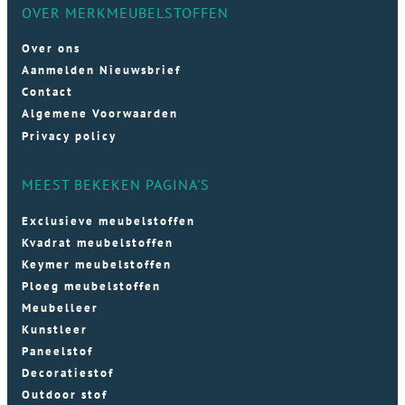
OVER MERKMEUBELSTOFFEN
Over ons
Aanmelden Nieuwsbrief
Contact
Algemene Voorwaarden
Privacy policy
MEEST BEKEKEN PAGINA'S
Exclusieve meubelstoffen
Kvadrat meubelstoffen
Keymer meubelstoffen
Ploeg meubelstoffen
Meubelleer
Kunstleer
Paneelstof
Decoratiestof
Outdoor stof