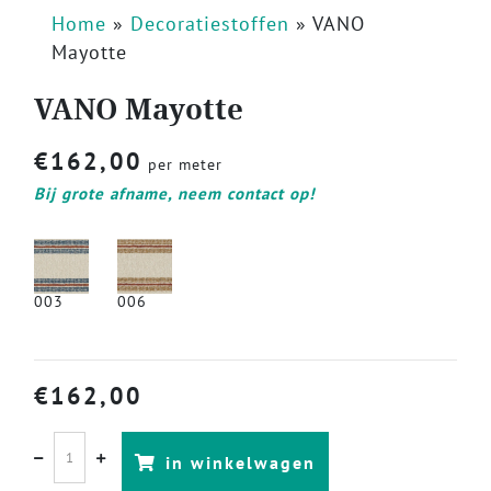
Home
»
Decoratiestoffen
»
VANO
Mayotte
VANO Mayotte
€
162,00
per meter
Bij grote afname, neem contact op!
003
006
€
162,00
in winkelwagen