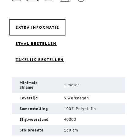
EXTRA INFORMATIE
STAAL BESTELLEN
ZAKELIJK BESTELLEN
Minimale
1 meter
afname
Levertijd
5 werkdagen
Samenstelling
100% Polyolefin
Slijtweerstand
40000
Stofbreedte
138 cm