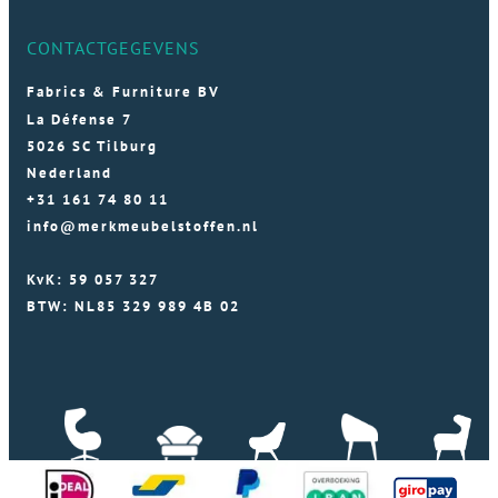
CONTACTGEGEVENS
Fabrics & Furniture BV
La Défense 7
5026 SC Tilburg
Nederland
+31 161 74 80 11
info@merkmeubelstoffen.nl
KvK: 59 057 327
BTW: NL85 329 989 4B 02