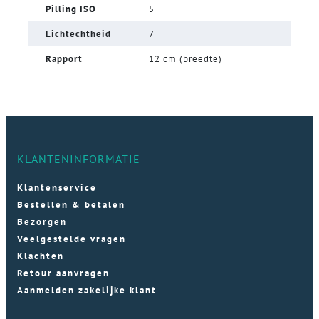
Pilling ISO
5
Lichtechtheid
7
Rapport
12 cm (breedte)
KLANTENINFORMATIE
Klantenservice
Bestellen & betalen
Bezorgen
Veelgestelde vragen
Klachten
Retour aanvragen
Aanmelden zakelijke klant