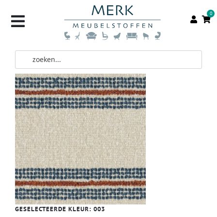
0
GESELECTEERDE KLEUR:
003