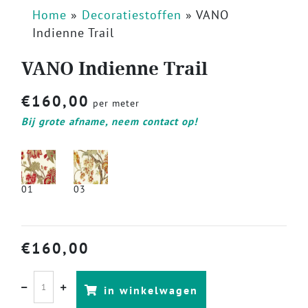
Home
»
Decoratiestoffen
»
VANO
Indienne Trail
VANO Indienne Trail
€
160,00
per meter
Bij grote afname, neem contact op!
01
03
€
160,00
in winkelwagen