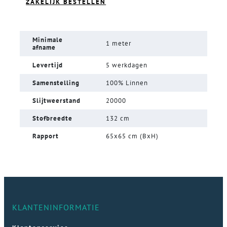
ZAKELIJK BESTELLEN
Minimale
1 meter
afname
Levertijd
5 werkdagen
Samenstelling
100% Linnen
Slijtweerstand
20000
Stofbreedte
132 cm
Rapport
65x65 cm (BxH)
KLANTENINFORMATIE