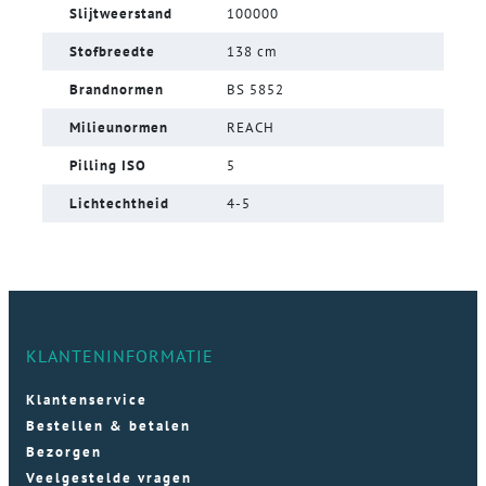
Slijtweerstand
100000
Stofbreedte
138 cm
Brandnormen
BS 5852
Milieunormen
REACH
Pilling ISO
5
Lichtechtheid
4-5
KLANTENINFORMATIE
Klantenservice
Bestellen & betalen
Bezorgen
Veelgestelde vragen