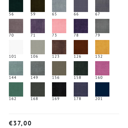
56
59
65
66
67
70
71
73
78
79
101
106
123
126
132
144
149
156
158
160
162
168
169
178
201
€
37,00