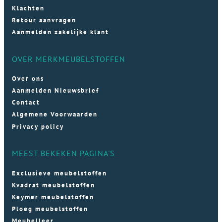
Klachten
Retour aanvragen
Aanmelden zakelijke klant
OVER MERKMEUBELSTOFFEN
Over ons
Aanmelden Nieuwsbrief
Contact
Algemene Voorwaarden
Privacy policy
MEEST BEKEKEN PAGINA'S
Exclusieve meubelstoffen
Kvadrat meubelstoffen
Keymer meubelstoffen
Ploeg meubelstoffen
Meubelleer