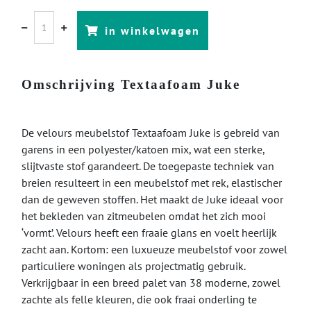
in winkelwagen
Omschrijving Textaafoam Juke
De velours meubelstof Textaafoam Juke is gebreid van
garens in een polyester/katoen mix, wat een sterke,
slijtvaste stof garandeert. De toegepaste techniek van
breien resulteert in een meubelstof met rek, elastischer
dan de geweven stoffen. Het maakt de Juke ideaal voor
het bekleden van zitmeubelen omdat het zich mooi
‘vormt’. Velours heeft een fraaie glans en voelt heerlijk
zacht aan. Kortom: een luxueuze meubelstof voor zowel
particuliere woningen als projectmatig gebruik.
Verkrijgbaar in een breed palet van 38 moderne, zowel
zachte als felle kleuren, die ook fraai onderling te