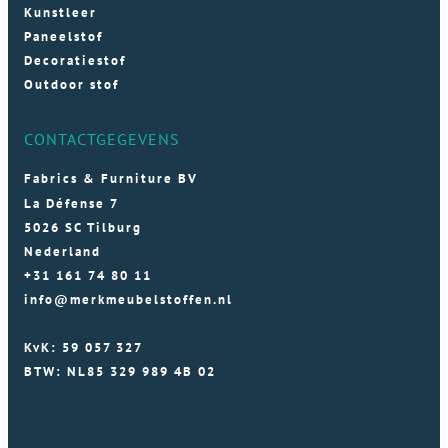
Kunstleer
Paneelstof
Decoratiestof
Outdoor stof
CONTACTGEGEVENS
Fabrics & Furniture BV
La Défense 7
5026 SC Tilburg
Nederland
+31 161 74 80 11
info@merkmeubelstoffen.nl
KvK: 59 057 327
BTW: NL85 329 989 4B 02