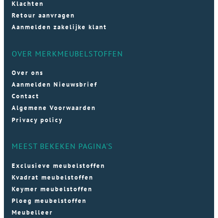
Klachten
Retour aanvragen
Aanmelden zakelijke klant
OVER MERKMEUBELSTOFFEN
Over ons
Aanmelden Nieuwsbrief
Contact
Algemene Voorwaarden
Privacy policy
MEEST BEKEKEN PAGINA'S
Exclusieve meubelstoffen
Kvadrat meubelstoffen
Keymer meubelstoffen
Ploeg meubelstoffen
Meubelleer