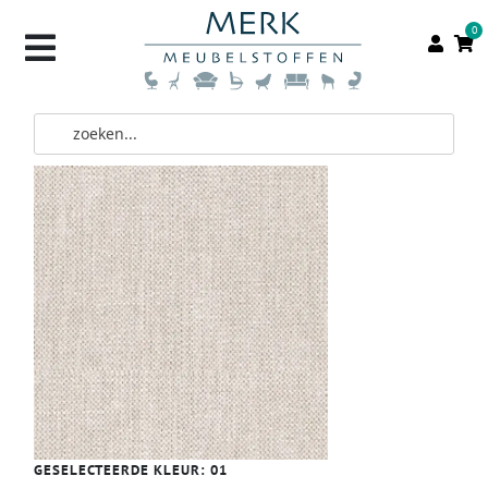
0
GESELECTEERDE KLEUR:
01