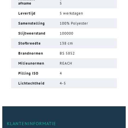
afname
5
Levertijd
5 werkdagen
Samenstelling
100% Polyester
Slijtweerstand
100000
Stofbreedte
138 cm
Brandnormen
BS 5852
Milieunormen
REACH
Pilling ISO
4
Lichtechtheid
4-5
KLANTENINFORMATIE