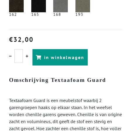
162
165
168
193
€
32,00
in winkelwagen
Omschrijving Textaafoam Guard
Textaafoam Guard is een meubelstof waarbij 2
garengroepen haaks op elkaar staan. In het weefsel
worden chenille garens geweven. Chenille is van origine
zacht en volumineus, dit geeft de stof een stevig en
zacht gevoel. Hoe zachter een chenille stof is, hoe voller