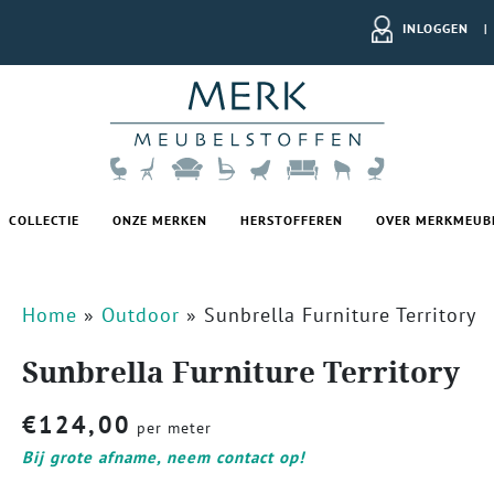
INLOGGEN
|
COLLECTIE
ONZE MERKEN
HERSTOFFEREN
OVER MERKMEUB
Home
»
Outdoor
»
Sunbrella Furniture Territory
Sunbrella Furniture Territory
€
124,00
per meter
Bij grote afname, neem contact op!