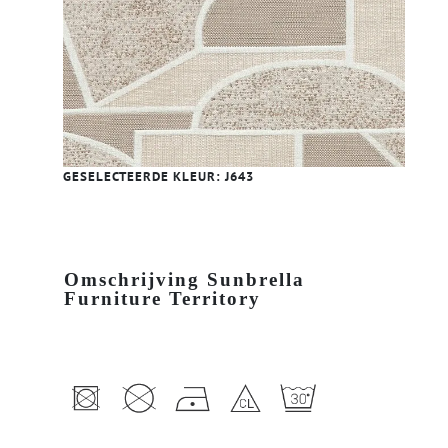
GESELECTEERDE KLEUR:
J643
Omschrijving Sunbrella
Furniture Territory