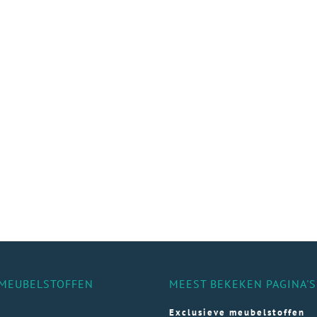
MEUBELSTOFFEN
MEEST BEKEKEN PAGINA'S
Exclusieve meubelstoffen