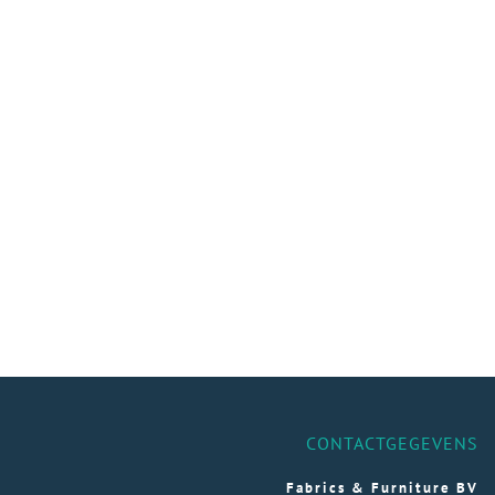
CONTACTGEGEVENS
Fabrics & Furniture BV