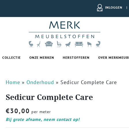
INLOGGEN
|
COLLECTIE
ONZE MERKEN
HERSTOFFEREN
OVER MERKMEUB
Home
»
Onderhoud
»
Sedicur Complete Care
Sedicur Complete Care
€
30,00
per meter
Bij grote afname, neem contact op!