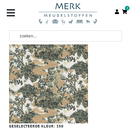
0
GESELECTEERDE KLEUR:
350