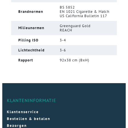
BS 5852
Brandnormen
EN 1021 Cigarette & Match
US California Bulletin 117
Greenguard Gold
Milieunormen
REACH
Pilling ISO
3-4
Lichtechtheid
3-6
Rapport
92x38 cm (BxH)
KLANTENINFORMATIE
Klantenservice
Bestellen & betalen
Bezorgen