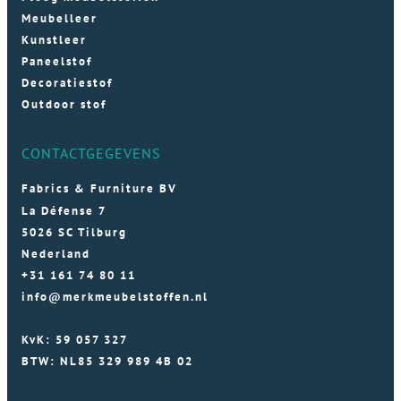
Meubelleer
Kunstleer
Paneelstof
Decoratiestof
Outdoor stof
CONTACTGEGEVENS
Fabrics & Furniture BV
La Défense 7
5026 SC Tilburg
Nederland
+31 161 74 80 11
info@merkmeubelstoffen.nl
KvK: 59 057 327
BTW: NL85 329 989 4B 02