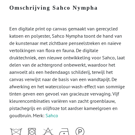
Omschrijving Sahco Nympha
Een digitale print op canvas gemaakt van gerecycled
katoen en polyester, Sahco Nympha toont de hand van
de kunstenaar met zichtbare penseelstreken en naïeve
vertolkingen van flora en fauna. De digitale
druktechniek, een nieuwe ontwikkeling voor Sahco, laat
delen van de achtergrond onbewerkt, waardoor het
aanvoelt als een hedendaags schilderij, terwijl het
canvas verwijst naar de basis van een wandtapijt. De
afwerking en het watercolour-wash-effect van sommige
tinten geven een gevoel van gracieuze vervaging. Vijf
kleurencombinaties variëren van zacht groenblauw,
pistachegrijs en olijfroze tot aardser kameelgroen en
goudbruin. Merk:
Sahco