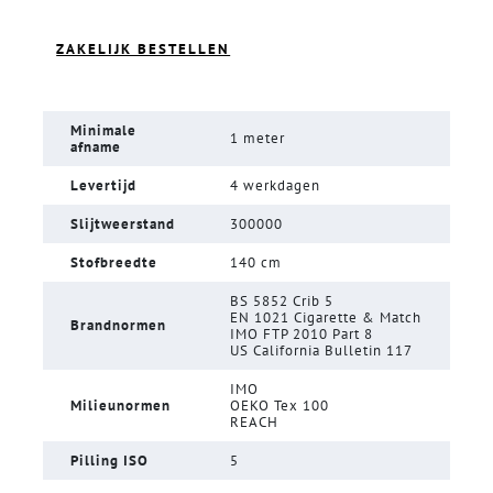
ZAKELIJK BESTELLEN
Minimale
1 meter
afname
Levertijd
4 werkdagen
Slijtweerstand
300000
Stofbreedte
140 cm
BS 5852 Crib 5
EN 1021 Cigarette & Match
Brandnormen
IMO FTP 2010 Part 8
US California Bulletin 117
IMO
Milieunormen
OEKO Tex 100
REACH
Pilling ISO
5