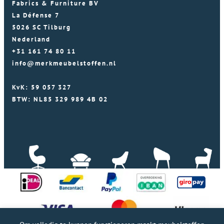
Fabrics & Furniture BV
La Défense 7
5026 SC Tilburg
Nederland
+31 161 74 80 11
info@merkmeubelstoffen.nl
KvK: 59 057 327
BTW: NL85 329 989 4B 02