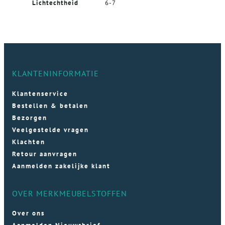
Lichtechtheid
6-7
KLANTENINFORMATIE
Klantenservice
Bestellen & betalen
Bezorgen
Veelgestelde vragen
Klachten
Retour aanvragen
Aanmelden zakelijke klant
OVER MERKMEUBELSTOFFEN
Over ons