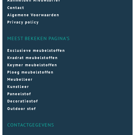
Aanmelden Nieuwsbrief
Contact
Algemene Voorwaarden
Privacy policy
MEEST BEKEKEN PAGINA'S
Exclusieve meubelstoffen
Kvadrat meubelstoffen
Keymer meubelstoffen
Ploeg meubelstoffen
Meubelleer
Kunstleer
Paneelstof
Decoratiestof
Outdoor stof
CONTACTGEGEVENS