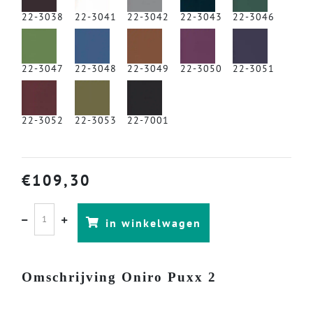
22-3038
22-3041
22-3042
22-3043
22-3046
22-3047
22-3048
22-3049
22-3050
22-3051
22-3052
22-3053
22-7001
€
109,30
in winkelwagen
Omschrijving Oniro Puxx 2