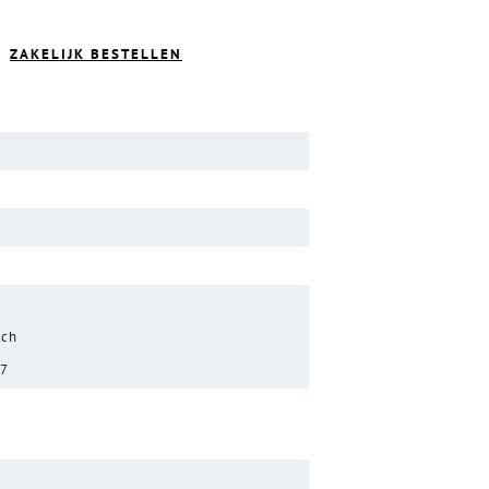
ZAKELIJK BESTELLEN
tch
17