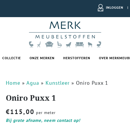
INLOGGEN
|
COLLECTIE
ONZE MERKEN
HERSTOFFEREN
OVER MERKMEUB
Home
»
Agua
»
Kunstleer
»
Oniro Puxx 1
Oniro Puxx 1
€
115,00
per meter
Bij grote afname, neem contact op!