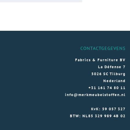
CONTACTGEGEVENS
Fabrics & Furniture BV
La Défense 7
5026 SC Tilburg
Nederland
+31 161 74 80 11
info@merkmeubelstoffen.nl
KvK: 59 057 327
BTW: NL85 329 989 4B 02