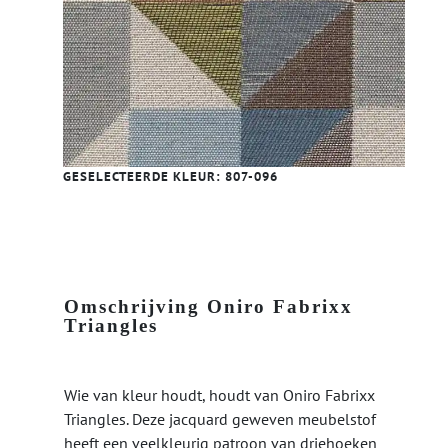
GESELECTEERDE KLEUR:
807-096
Omschrijving Oniro Fabrixx
Triangles
Wie van kleur houdt, houdt van Oniro Fabrixx
Triangles. Deze jacquard geweven meubelstof
heeft een veelkleurig patroon van driehoeken