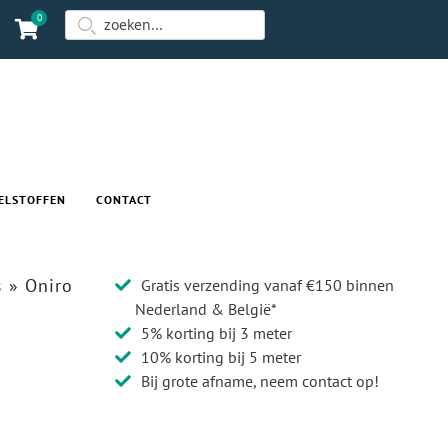
0
ELSTOFFEN
CONTACT
s
»
Oniro
Gratis verzending vanaf €150 binnen
Nederland & België*
5% korting bij 3 meter
10% korting bij 5 meter
Bij grote afname, neem contact op!