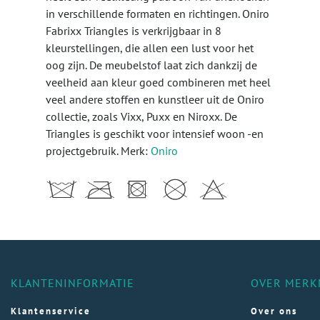
in verschillende formaten en richtingen. Oniro
Fabrixx Triangles is verkrijgbaar in 8
kleurstellingen, die allen een lust voor het
oog zijn. De meubelstof laat zich dankzij de
veelheid aan kleur goed combineren met heel
veel andere stoffen en kunstleer uit de Oniro
collectie, zoals Vixx, Puxx en Niroxx. De
Triangles is geschikt voor intensief woon -en
projectgebruik. Merk:
Oniro
KLANTENINFORMATIE
OVER MERK
Klantenservice
Over ons