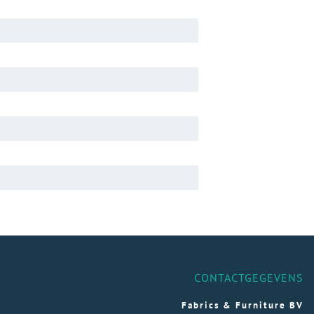
CONTACTGEGEVENS
Fabrics & Furniture BV