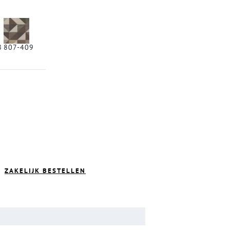
8
807-409
ZAKELIJK BESTELLEN