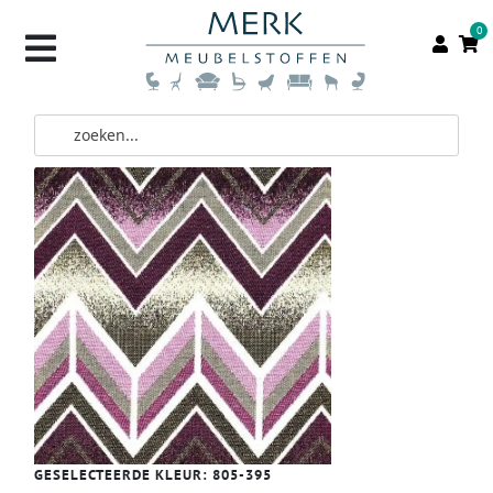
0
GESELECTEERDE KLEUR:
805-395