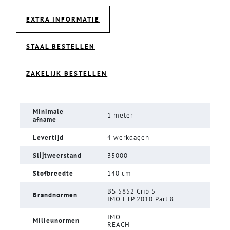
EXTRA INFORMATIE
STAAL BESTELLEN
ZAKELIJK BESTELLEN
Minimale
1 meter
afname
Levertijd
4 werkdagen
Slijtweerstand
35000
Stofbreedte
140 cm
BS 5852 Crib 5
Brandnormen
IMO FTP 2010 Part 8
IMO
Milieunormen
REACH