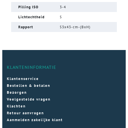
Pilling ISO
3-4
Lichtechtheid
5
Rapport
53x43-cm-(BxH)
KLANTENINFORMATIE
Klantenservice
Bestellen & betalen
Bezorgen
Veelgestelde vragen
Klachten
Retour aanvragen
Aanmelden zakelijke klant