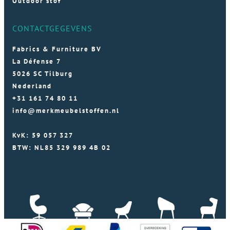
Outdoor stof
CONTACTGEGEVENS
Fabrics & Furniture BV
La Défense 7
5026 SC Tilburg
Nederland
+31 161 74 80 11
info@merkmeubelstoffen.nl
KvK: 59 057 327
BTW: NL85 329 989 4B 02