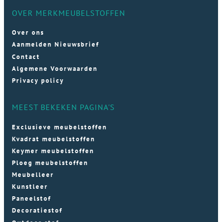
OVER MERKMEUBELSTOFFEN
Over ons
Aanmelden Nieuwsbrief
Contact
Algemene Voorwaarden
Privacy policy
MEEST BEKEKEN PAGINA'S
Exclusieve meubelstoffen
Kvadrat meubelstoffen
Keymer meubelstoffen
Ploeg meubelstoffen
Meubelleer
Kunstleer
Paneelstof
Decoratiestof