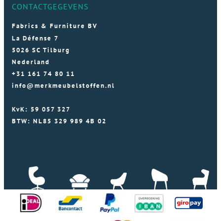
CONTACTGEGEVENS
Fabrics & Furniture BV
La Défense 7
5026 SC Tilburg
Nederland
+31 161 74 80 11
info@merkmeubelstoffen.nl
KvK: 59 057 327
BTW: NL85 329 989 4B 02