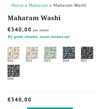
Home
»
Maharam
»
Maharam Washi
Maharam Washi
€
340,00
per meter
Bij grote afname, neem contact op!
001
002
003
004
005
006
€
340,00