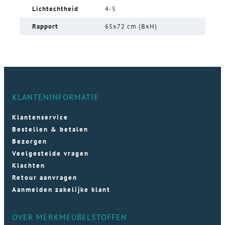
Lichtechtheid
4-5
Rapport
65x72 cm (BxH)
KLANTENINFORMATIE
Klantenservice
Bestellen & betalen
Bezorgen
Veelgestelde vragen
Klachten
Retour aanvragen
Aanmelden zakelijke klant
OVER MERKMEUBELSTOFFEN