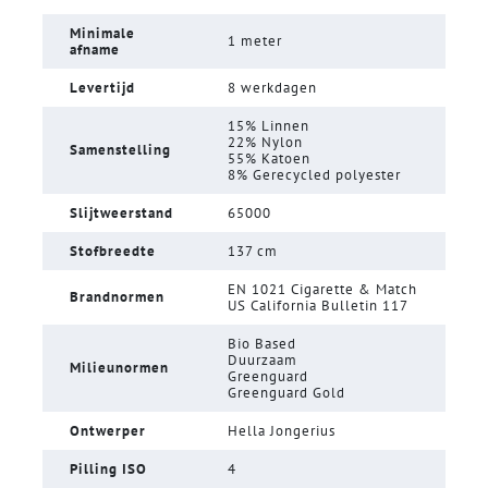
Minimale
1 meter
afname
Levertijd
8 werkdagen
15% Linnen
22% Nylon
Samenstelling
55% Katoen
8% Gerecycled polyester
Slijtweerstand
65000
Stofbreedte
137 cm
EN 1021 Cigarette & Match
Brandnormen
US California Bulletin 117
Bio Based
Duurzaam
Milieunormen
Greenguard
Greenguard Gold
Ontwerper
Hella Jongerius
Pilling ISO
4