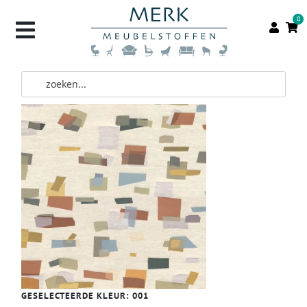
0
GESELECTEERDE KLEUR:
001