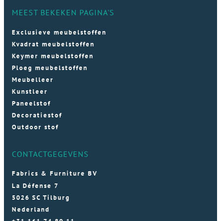
MEEST BEKEKEN PAGINA'S
Exclusieve meubelstoffen
Kvadrat meubelstoffen
Keymer meubelstoffen
Ploeg meubelstoffen
Meubelleer
Kunstleer
Paneelstof
Decoratiestof
Outdoor stof
CONTACTGEGEVENS
Fabrics & Furniture BV
La Défense 7
5026 SC Tilburg
Nederland