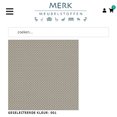
0
GESELECTEERDE KLEUR:
001