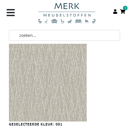
0
GESELECTEERDE KLEUR:
001