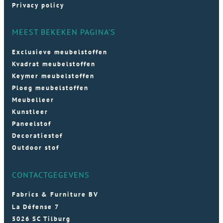
Privacy policy
MEEST BEKEKEN PAGINA'S
Exclusieve meubelstoffen
Kvadrat meubelstoffen
Keymer meubelstoffen
Ploeg meubelstoffen
Meubelleer
Kunstleer
Paneelstof
Decoratiestof
Outdoor stof
CONTACTGEGEVENS
Fabrics & Furniture BV
La Défense 7
5026 SC Tilburg