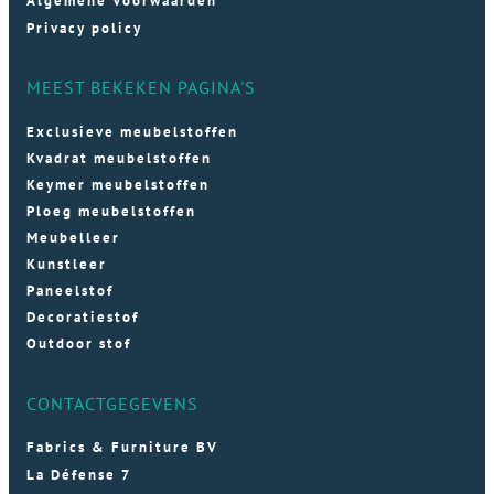
Algemene Voorwaarden
Privacy policy
MEEST BEKEKEN PAGINA'S
Exclusieve meubelstoffen
Kvadrat meubelstoffen
Keymer meubelstoffen
Ploeg meubelstoffen
Meubelleer
Kunstleer
Paneelstof
Decoratiestof
Outdoor stof
CONTACTGEGEVENS
Fabrics & Furniture BV
La Défense 7