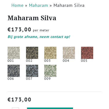
Home
»
Maharam
»
Maharam Silva
Maharam Silva
€
173,00
per meter
Bij grote afname, neem contact op!
001
002
003
004
005
006
007
009
€
173,00