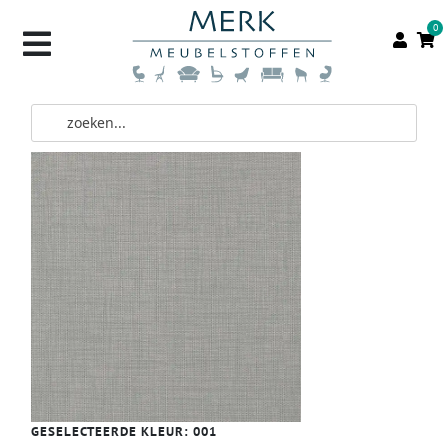
0
GESELECTEERDE KLEUR:
001