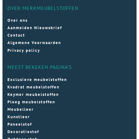
OVER MERKMEUBELSTOFFEN
Over ons
Aanmelden Nieuwsbrief
Contact
Algemene Voorwaarden
Privacy policy
MEEST BEKEKEN PAGINA'S
Exclusieve meubelstoffen
Kvadrat meubelstoffen
Keymer meubelstoffen
Ploeg meubelstoffen
Meubelleer
Kunstleer
Paneelstof
Decoratiestof