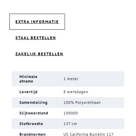
EXTRA INFORMATIE
STAAL BESTELLEN
ZAKELIJK BESTELLEN
Minimale
1 meter
afname
Levertijd
8 werkdagen
Samenstelling
100% Polyurethaan
Slijtweerstand
100000
Stofbreedte
137 cm
Brandnormen
US California Bulletin 117