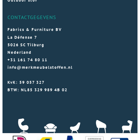
Outdoor stof
CONTACTGEGEVENS
Fabrics & Furniture BV
La Défense 7
5026 SC Tilburg
Nederland
+31 161 74 80 11
info@merkmeubelstoffen.nl
KvK: 59 057 327
BTW: NL85 329 989 4B 02