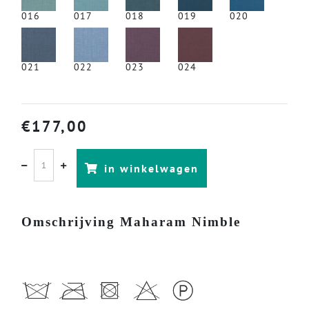
016
017
018
019
020
021
022
023
024
€
177,00
in winkelwagen
Omschrijving Maharam Nimble