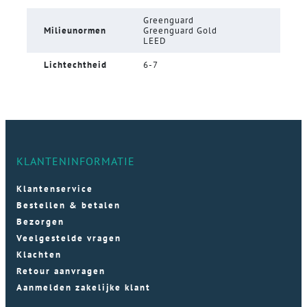
Greenguard
Milieunormen
Greenguard Gold
LEED
Lichtechtheid
6-7
KLANTENINFORMATIE
Klantenservice
Bestellen & betalen
Bezorgen
Veelgestelde vragen
Klachten
Retour aanvragen
Aanmelden zakelijke klant