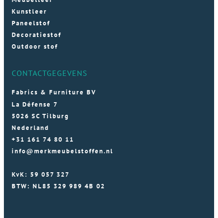
Kunstleer
Paneelstof
Decoratiestof
Outdoor stof
CONTACTGEGEVENS
Fabrics & Furniture BV
La Défense 7
5026 SC Tilburg
Nederland
+31 161 74 80 11
info@merkmeubelstoffen.nl
KvK: 59 057 327
BTW: NL85 329 989 4B 02