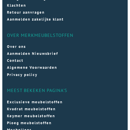
Klachten
Retour aanvragen
Aanmelden zakelijke klant
OVER MERKMEUBELSTOFFEN
Over ons
Aanmelden Nieuwsbrief
Contact
Algemene Voorwaarden
Privacy policy
MEEST BEKEKEN PAGINA'S
Exclusieve meubelstoffen
Kvadrat meubelstoffen
Keymer meubelstoffen
Ploeg meubelstoffen
Meubelleer