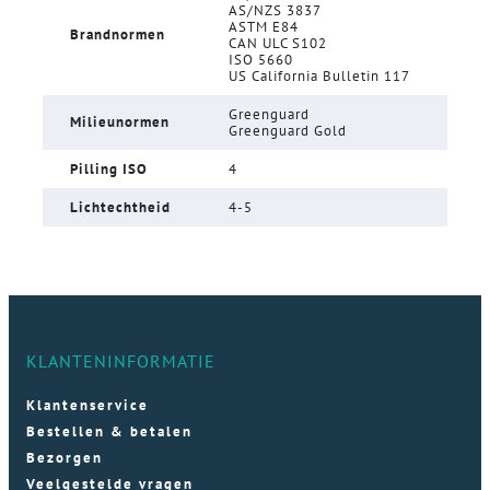
AS/NZS 3837
ASTM E84
Brandnormen
CAN ULC S102
ISO 5660
US California Bulletin 117
Greenguard
Milieunormen
Greenguard Gold
Pilling ISO
4
Lichtechtheid
4-5
KLANTENINFORMATIE
Klantenservice
Bestellen & betalen
Bezorgen
Veelgestelde vragen