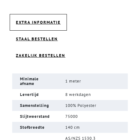
EXTRA INFORMATIE
STAAL BESTELLEN
ZAKELIJK BESTELLEN
Minimale
1 meter
afname
Levertijd
8 werkdagen
Samenstelling
100% Polyester
Slijtweerstand
75000
Stofbreedte
140 cm
AS/NZS 1530.3