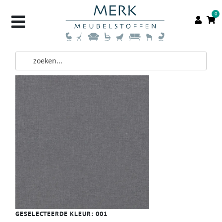
0
GESELECTEERDE KLEUR:
001