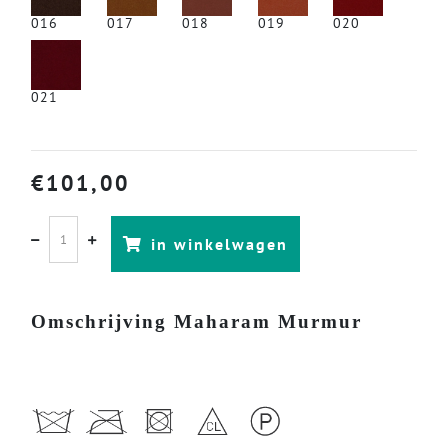
016
017
018
019
020
021
€
101,00
in winkelwagen
Omschrijving Maharam Murmur