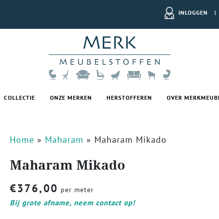
INLOGGEN
|
COLLECTIE
ONZE MERKEN
HERSTOFFEREN
OVER MERKMEUB
Home
»
Maharam
»
Maharam Mikado
Maharam Mikado
€
376,00
per meter
Bij grote afname, neem contact op!