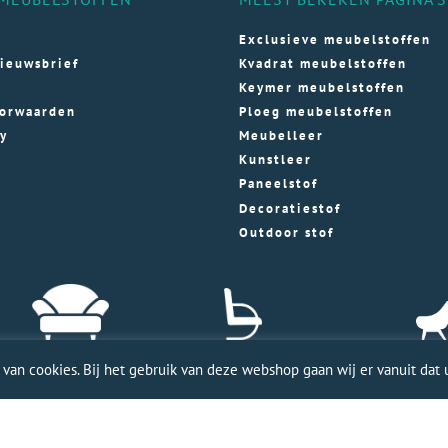
Exclusieve meubelstoffen
ieuwsbrief
Kvadrat meubelstoffen
Keymer meubelstoffen
orwaarden
Ploeg meubelstoffen
cy
Meubelleer
Kunstleer
Paneelstof
Decoratiestof
Outdoor stof
an cookies. Bij het gebruik van deze webshop gaan wij er vanuit dat u
ele WordPress website door Webworx
| Copyright Merkmeubels