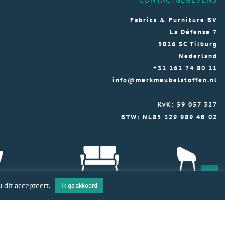
Fabrics & Furniture BV
La Défense 7
5026 SC Tilburg
Nederland
+31 161 74 80 11
info@merkmeubelstoffen.nl
KvK: 59 057 327
BTW: NL85 329 989 4B 02
 dit accepteert.
Ik ga akkoord
toffen 2026