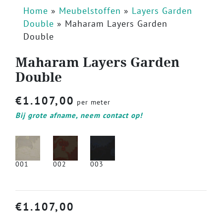
Home
»
Meubelstoffen
»
Layers Garden
Double
»
Maharam Layers Garden
Double
Maharam Layers Garden
Double
€
1.107,00
per meter
Bij grote afname, neem contact op!
001
002
003
€
1.107,00