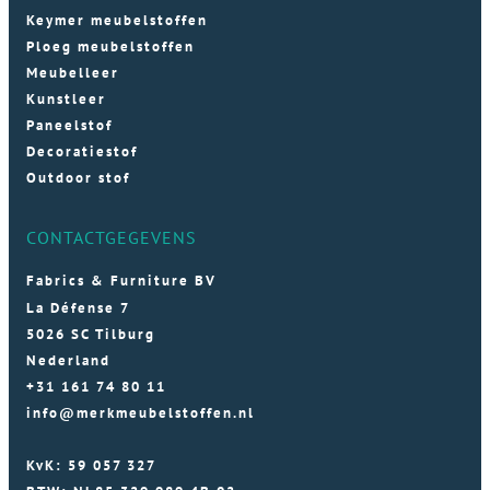
Keymer meubelstoffen
Ploeg meubelstoffen
Meubelleer
Kunstleer
Paneelstof
Decoratiestof
Outdoor stof
CONTACTGEGEVENS
Fabrics & Furniture BV
La Défense 7
5026 SC Tilburg
Nederland
+31 161 74 80 11
info@merkmeubelstoffen.nl
KvK: 59 057 327