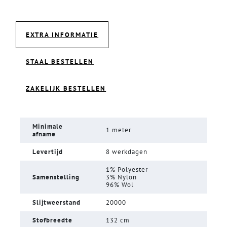
EXTRA INFORMATIE
STAAL BESTELLEN
ZAKELIJK BESTELLEN
Minimale
1 meter
afname
Levertijd
8 werkdagen
1% Polyester
Samenstelling
3% Nylon
96% Wol
Slijtweerstand
20000
Stofbreedte
132 cm