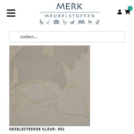
0
GESELECTEERDE KLEUR:
001